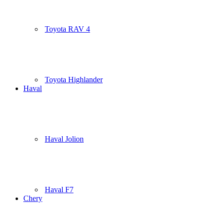
Toyota RAV 4
Toyota Highlander
Haval
Haval Jolion
Haval F7
Chery