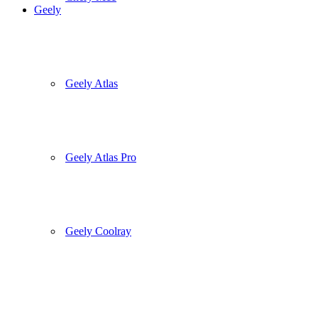
Geely
Geely Atlas
Geely Atlas Pro
Geely Coolray