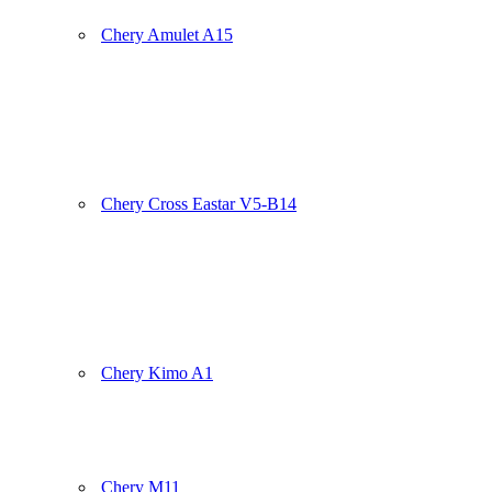
Chery Amulet A15
Chery Cross Eastar V5-B14
Chery Kimo A1
Chery M11