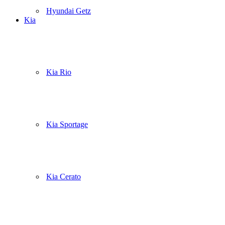
Hyundai Getz
Kia
Kia Rio
Kia Sportage
Kia Cerato