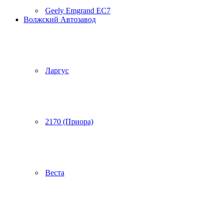
Geely Emgrand EC7
Волжский Автозавод
Ларгус
2170 (Приора)
Веста