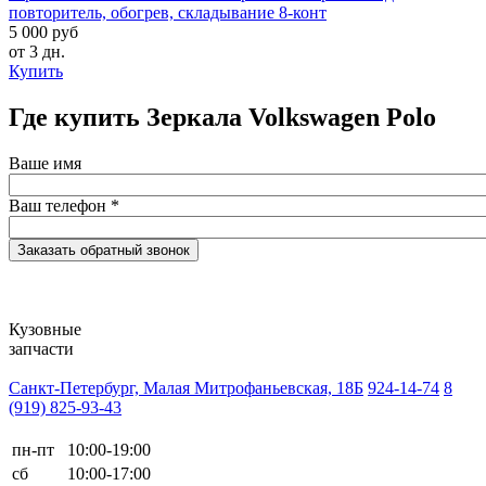
повторитель, обогрев, складывание 8-конт
5 000 руб
от 3 дн.
Купить
Где купить Зеркала Volkswagen Polo
Ваше имя
Ваш телефон
*
Кузовные
запчасти
Санкт-Петербург, Малая Митрофаньевская, 18Б
924-14-74
8
(919) 825-93-43
пн-пт
10:00-19:00
сб
10:00-17:00