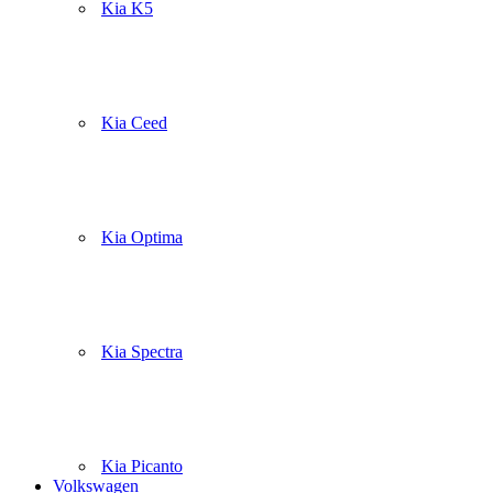
Kia K5
Kia Ceed
Kia Optima
Kia Spectra
Kia Picanto
Volkswagen