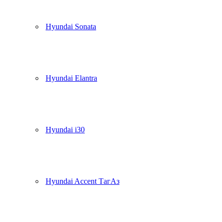
Hyundai Sonata
Hyundai Elantra
Hyundai i30
Hyundai Accent ТагАз