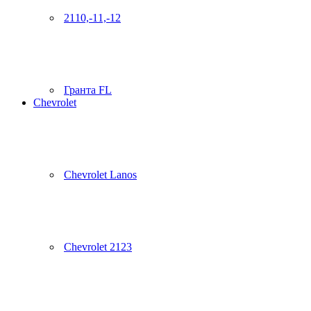
2110,-11,-12
Гранта FL
Chevrolet
Chevrolet Lanos
Chevrolet 2123