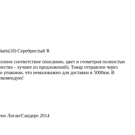
aris(10) Серебристый R
олное соответствие описанию, цвет и геометрия полностью
чество - лучшее из предложений). Товар отправлен через
о упакован, что немаловажно для доставки в 5000км. В
екомендую!
ено Логан/Сандеро 2014