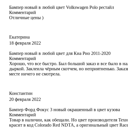
Бампер новый в любой цвет Volkswagen Polo рестайл
Комментарий
Отличные цены )
Екатерина
18 февраля 2022
Бампер новый в любой цвет для Киа Рио 2011-2020
Комментарий
Хорошо, что все быстро. Был большой заказ и все было в н
дыркой. Заклеила чёрным скотчем, но неприятненько. Заказ
месте ничего не смотрела.
Константин
20 февраля 2022
Бампер Форд Фокус 3 новый окрашенный в цвет кузова
Комментарий
Товар в наличии, как обещали. Но цвет производителя Тех
красит в код Colorado Red NDTA, а оригинальный цвет Ra