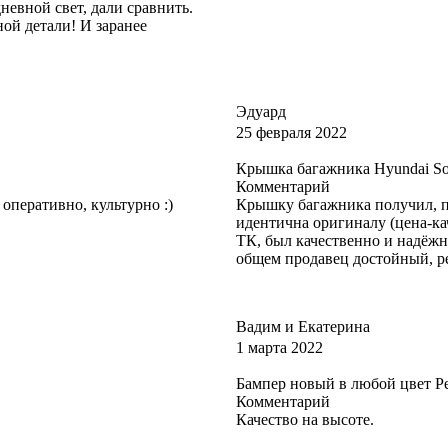
евной свет, дали сравнить.
ной детали! И заранее
Эдуард
25 февраля 2022
Крышка багажника Hyundai Sol
Комментарий
оперативно, культурно :)
Крышку багажника получил, п
идентична оригиналу (цена-ка
ТК, был качественно и надёжн
общем продавец достойный, р
Вадим и Екатерина
1 марта 2022
Бампер новый в любой цвет Р
Комментарий
Качество на высоте.