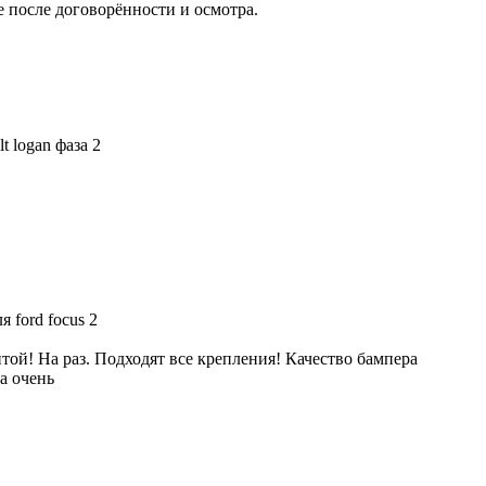
 после договорённости и осмотра.
t logan фаза 2
 ford focus 2
той! На раз. Подходят все крепления! Качество бампера
а очень