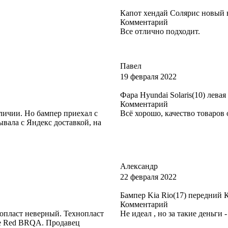
Капот хендай Солярис новый в
Комментарий
Все отлично подходит.
Павел
19 февраля 2022
Фара Hyundai Solaris(10) левая
Комментарий
аличии. Но бампер приехал с
Всё хорошо, качество товаров
ывала с Яндекс доставкой, на
Александр
22 февраля 2022
Бампер Kia Rio(17) передний
Комментарий
нопласт неверный. Технопласт
Не идеал , но за такие деньги -
ce Red BRQA. Продавец