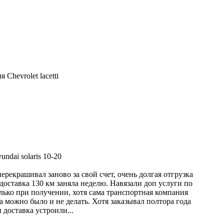
Chevrolet lacetti
ndai solaris 10-20
ерекрашивал заново за свой счет, очень долгая отгрузка
доставка 130 км заняла неделю. Навязали доп услуги по
олько при получении, хотя сама транспортная компания
а можно было и не делать. Хотя заказывал полтора года
 доставка устроили...