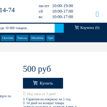
пн-пт
10:00-19:00
14-74
сб
10:00-17:00
вс
10:00-17:00
Корзина
(
0
)
Chevrolet
Daewoo
Mitsubishi
Opel
500 руб
Купить
Под заказ от 3 дней
бурге по
Гарантия на покраску на 1 год
14 дней на возврат товара