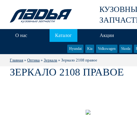
КУЗОВН
ЗАПЧАСТ
О нас
Каталог
Акции
Hyundai
Kia
Volkswagen
Skoda
Главная
»
Оптика
»
Зеркала
» Зеркало 2108 правое
ЗЕРКАЛО 2108 ПРАВОЕ