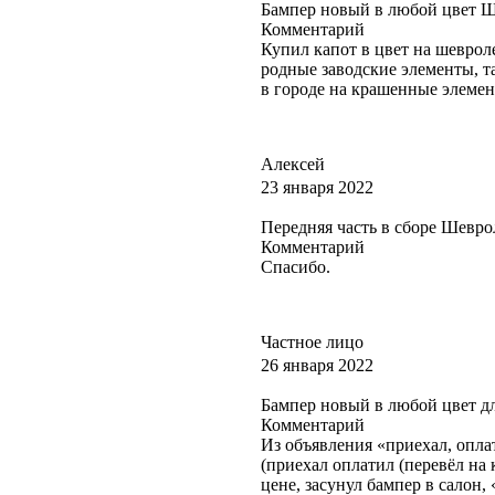
Бампер новый в любой цвет 
Комментарий
Купил капот в цвет на шевроле
родные заводские элементы, та
в городе на крашенные элеме
Алексей
23 января 2022
Передняя часть в сборе Шевро
Комментарий
Спасибо.
Частное лицо
26 января 2022
Бампер новый в любой цвет для
Комментарий
Из объявления «приехал, опла
(приехал оплатил (перевёл на
цене, засунул бампер в салон