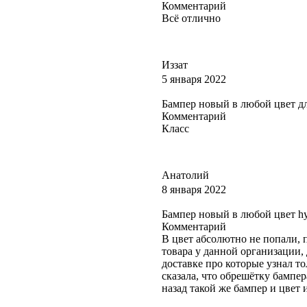
Комментарий
Всё отлично
Иззат
5 января 2022
Бампер новый в любой цвет для 
Комментарий
Класс
Анатолий
8 января 2022
Бампер новый в любой цвет hyu
Комментарий
В цвет абсолютно не попали, п
товара у данной организации, 
доставке про которые узнал т
сказала, что обрешётку бампер
назад такой же бампер и цвет и