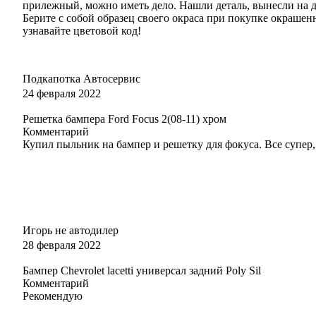
прилежный, можно иметь дело. Нашли деталь, вынесли на дн
Берите с собой образец своего окраса при покупке окрашен
узнавайте цветовой код!
Подкапотка Автосервис
24 февраля 2022
Решетка бампера Ford Focus 2(08-11) хром
Комментарий
Купил пыльник на бампер и решетку для фокуса. Все супер, 
Игорь не автодилер
28 февраля 2022
Бампер Chevrolet lacetti универсал задний Poly Sil
Комментарий
Рекомендую