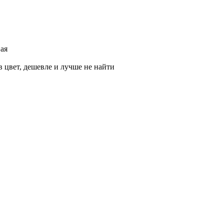
вая
 в цвет, дешевле и лучше не найти