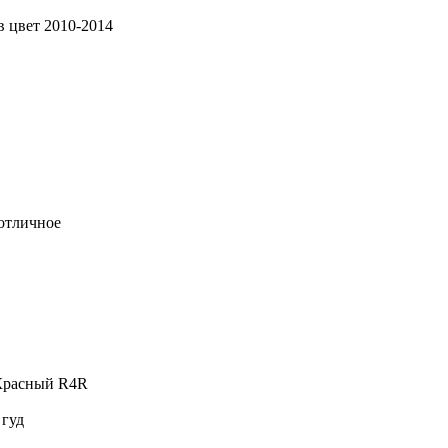
 цвет 2010-2014
 отличное
 Красный R4R
 гуд