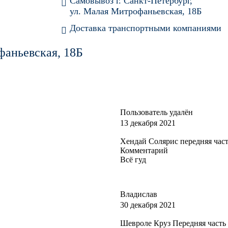
Самовывоз г. Санкт-Петербург,
ул. Малая Митрофаньевская, 18Б
Доставка транспортными компаниями
фаньевская, 18Б
Пользователь удалён
13 декабря 2021
Хендай Солярис передняя часть
Комментарий
Всё гуд
Владислав
30 декабря 2021
Шевроле Круз Передняя часть 