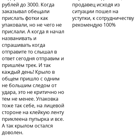
рублей до 3000. Когда
продавец исходя из
заказывал обещали
ситуации пошел на
прислать фотки как
уступки, к сотрудничеству
упаковали, но не чего не
рекомендую 100%
прислали. А когда я начал
названивать и
спрашивать когда
отправите то слышал в
ответ сегодня отправим и
пришлём трек. И так
каждый день! Крыло в
общем пришло с одним
не большим следом от
удара, это не критично но
тем не менее. Упаковка
тоже так себе, на лицевой
стороне на клейкую ленту
приклеена пупырка и все.
А так крылом остался
доволен.