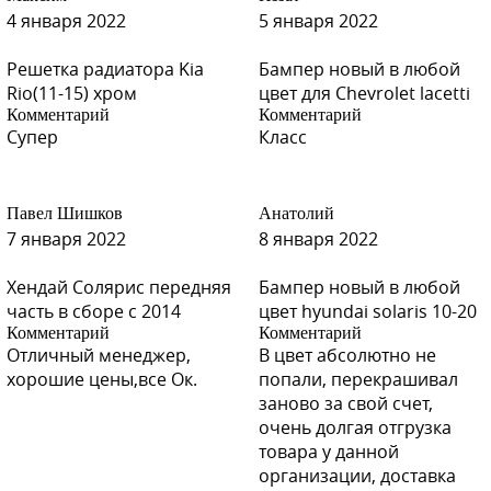
4 января 2022
5 января 2022
Решетка радиатора Kia
Бампер новый в любой
Rio(11-15) хром
цвет для Chevrolet lacetti
Комментарий
Комментарий
Супер
Класс
Павел Шишков
Анатолий
7 января 2022
8 января 2022
Хендай Солярис передняя
Бампер новый в любой
часть в сборе с 2014
цвет hyundai solaris 10-20
Комментарий
Комментарий
Отличный менеджер,
В цвет абсолютно не
хорошие цены,все Ок.
попали, перекрашивал
заново за свой счет,
очень долгая отгрузка
товара у данной
организации, доставка