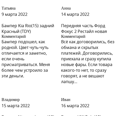
Татьяна
Анна
9 марта 2022
14 марта 2022
Бампер Kia Rio(15) задний
Передняя часть Форд
Красный (TDY)
Фокус 2 Рестайл новая
Комментарий
Комментарий
Бампер подошел, как
Всё как договорились, без
родной. Цвет чуть-чуть
обмана и скрытых
отличается и заметно,
платежей. Договорились,
если очень
приехала и сразу купила
присматриваться. Меня
новые фары. Если товара
более чем устроило за
какого-то нет, то сразу
эти деньги.
говорят, а не вешают
лапшу…
Владимир
Иван
15 марта 2022
16 марта 2022