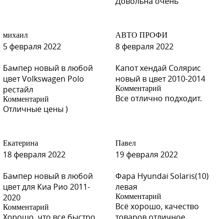
Довольна очень
михаил
АВТО ПРОФИ
5 февраля 2022
8 февраля 2022
Бампер новый в любой
Капот хендай Солярис
цвет Volkswagen Polo
новый в цвет 2010-2014
рестайл
Комментарий
Все отлично подходит.
Комментарий
Отличные цены )
Екатерина
Павел
18 февраля 2022
19 февраля 2022
Бампер новый в любой
Фара Hyundai Solaris(10)
цвет для Киа Рио 2011-
левая
2020
Комментарий
Всё хорошо, качество
Комментарий
Хорошо, что все быстро.
товаров отличное