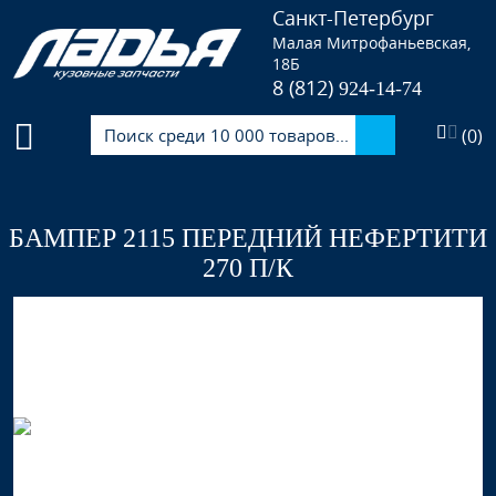
Санкт-Петербург
Малая Митрофаньевская,
18Б
8 (812)
924-14-74
(
0
)
БАМПЕР 2115 ПЕРЕДНИЙ НЕФЕРТИТИ
270 П/К