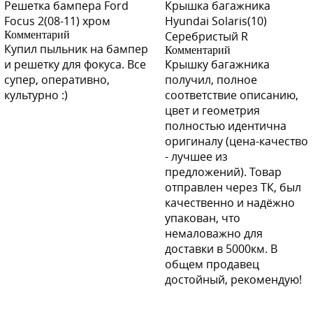
Решетка бампера Ford
Крышка багажника
Focus 2(08-11) хром
Hyundai Solaris(10)
Комментарий
Серебристый R
Купил пыльник на бампер
Комментарий
и решетку для фокуса. Все
Крышку багажника
супер, оперативно,
получил, полное
культурно :)
соответствие описанию,
цвет и геометрия
полностью идентична
оригиналу (цена-качество
- лучшее из
предложений). Товар
отправлен через ТК, был
качественно и надёжно
упакован, что
немаловажно для
доставки в 5000км. В
общем продавец
достойный, рекомендую!