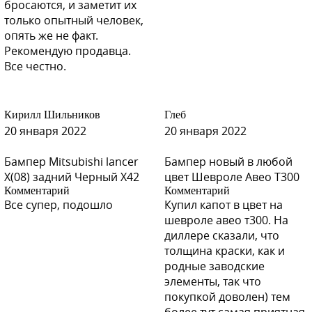
бросаются, и заметит их
только опытный человек,
опять же не факт.
Рекомендую продавца.
Все честно.
Кирилл Шильников
Глеб
20 января 2022
20 января 2022
Бампер Mitsubishi lancer
Бампер новый в любой
X(08) задний Черный X42
цвет Шевроле Авео Т300
Комментарий
Комментарий
Все супер, подошло
Купил капот в цвет на
шевроле авео т300. На
диллере сказали, что
толщина краски, как и
родные заводские
элементы, так что
покупкой доволен) тем