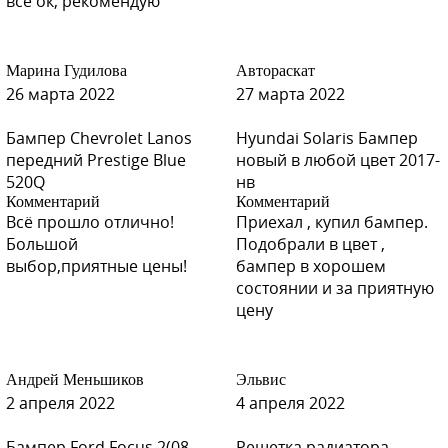
все ок, рекомендую
Марина Гудилова
Автораскат
26 марта 2022
27 марта 2022
Бампер Chevrolet Lanos
Hyundai Solaris Бампер
передний Prestige Blue
новый в любой цвет 2017-
520Q
нв
Комментарий
Комментарий
Всё прошло отлично!
Приехал , купил бампер.
Большой
Подобрали в цвет ,
выбор,приятные цены!
бампер в хорошем
состоянии и за приятную
цену
Андрей Меньшиков
Эльвис
2 апреля 2022
4 апреля 2022
Бампер Ford Focus 2(08-
Решетка радиатора