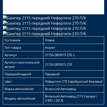
Состояние:
Новое
Тип товара:
Аналог
Артикул:
21150-2803015-270 -L
Артикул оригинальной
21150-2803015-270
детали:
Передний/задний:
Передний
Цвет:
Нефертити 270 Серебристый-бежевый
Марка автомобиля:
Волжский Автозавод
Волжский Автозавод 2115 Самара I
Модель автомобиля:
(1997—2013)