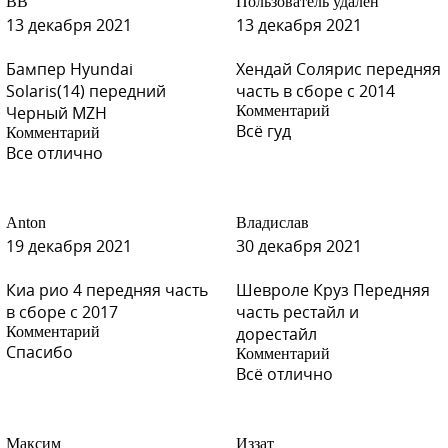
ВВ
Пользователь удалён
13 декабря 2021
13 декабря 2021
Бампер Hyundai
Хендай Солярис передняя
Solaris(14) передний
часть в сборе с 2014
Черный MZH
Комментарий
Всё гуд
Комментарий
Все отлично
Anton
Владислав
19 декабря 2021
30 декабря 2021
Киа рио 4 передняя часть
Шевроле Круз Передняя
в сборе с 2017
часть рестайл и
Комментарий
дорестайл
Спасибо
Комментарий
Всё отлично
Максим
Иззат