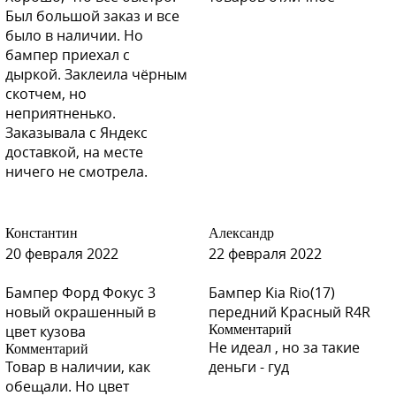
Был большой заказ и все
было в наличии. Но
бампер приехал с
дыркой. Заклеила чёрным
скотчем, но
неприятненько.
Заказывала с Яндекс
доставкой, на месте
ничего не смотрела.
Константин
Александр
20 февраля 2022
22 февраля 2022
Бампер Форд Фокус 3
Бампер Kia Rio(17)
новый окрашенный в
передний Красный R4R
цвет кузова
Комментарий
Не идеал , но за такие
Комментарий
Товар в наличии, как
деньги - гуд
обещали. Но цвет