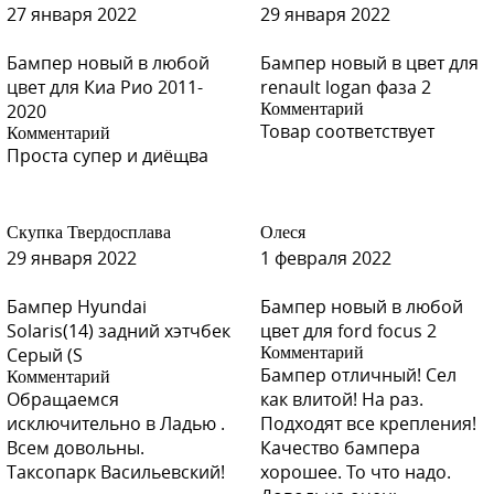
27 января 2022
29 января 2022
Бампер новый в любой
Бампер новый в цвет для
цвет для Киа Рио 2011-
renault logan фаза 2
2020
Комментарий
Товар соответствует
Комментарий
Проста супер и диёщва
Скупка Твердосплава
Олеся
29 января 2022
1 февраля 2022
Бампер Hyundai
Бампер новый в любой
Solaris(14) задний хэтчбек
цвет для ford focus 2
Серый (S
Комментарий
Бампер отличный! Сел
Комментарий
Обращаемся
как влитой! На раз.
исключительно в Ладью .
Подходят все крепления!
Всем довольны.
Качество бампера
Таксопарк Васильевский!
хорошее. То что надо.