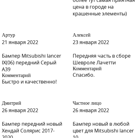
более тут самая приятная
цена в городе на
крашенные элементы)
Артур
Алексей
21 января 2022
23 января 2022
Бампер Mitsubishi lancer
Передняя часть в сборе
IX(06) передний Серый
Шевроле Лачетти
A39
Комментарий
Спасибо.
Комментарий
Быстро и качественно!
Дмитрий
Частное лицо
26 января 2022
26 января 2022
Бампер передний новый
Бампер новый в любой
Хендай Солярис 2017-
цвет для Mitsubishi lancer
2020
10