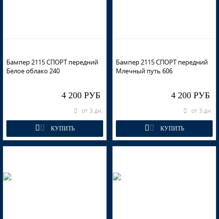
Бампер 2115 СПОРТ передний
Бампер 2115 СПОРТ передний
Белое облако 240
Млечный путь 606
4 200 РУБ
4 200 РУБ
от 3 дн.
от 3 дн.
КУПИТЬ
КУПИТЬ