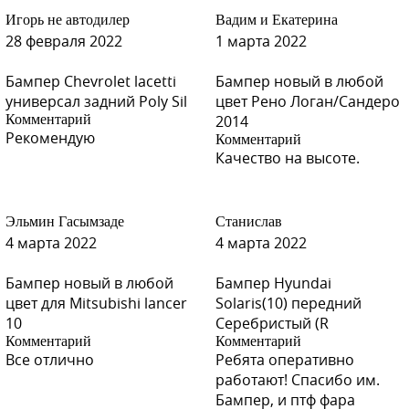
Игорь не автодилер
Вадим и Екатерина
28 февраля 2022
1 марта 2022
Бампер Chevrolet lacetti
Бампер новый в любой
универсал задний Poly Sil
цвет Рено Логан/Сандеро
Комментарий
2014
Рекомендую
Комментарий
Качество на высоте.
Эльмин Гасымзаде
Станислав
4 марта 2022
4 марта 2022
Бампер новый в любой
Бампер Hyundai
цвет для Mitsubishi lancer
Solaris(10) передний
10
Серебристый (R
Комментарий
Комментарий
Все отлично
Ребята оперативно
работают! Спасибо им.
Бампер, и птф фара