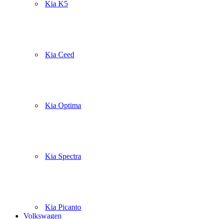
Kia K5
Kia Ceed
Kia Optima
Kia Spectra
Kia Picanto
Volkswagen