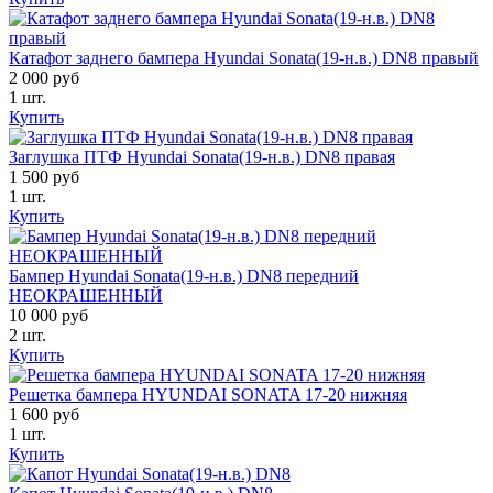
Катафот заднего бампера Hyundai Sonata(19-н.в.) DN8 правый
2 000 руб
1 шт.
Купить
Заглушка ПТФ Hyundai Sonata(19-н.в.) DN8 правая
1 500 руб
1 шт.
Купить
Бампер Hyundai Sonata(19-н.в.) DN8 передний
НЕОКРАШЕННЫЙ
10 000 руб
2 шт.
Купить
Решетка бампера HYUNDAI SONATA 17-20 нижняя
1 600 руб
1 шт.
Купить