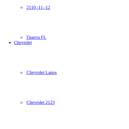
2110,-11,-12
Гранта FL
Chevrolet
Chevrolet Lanos
Chevrolet 2123