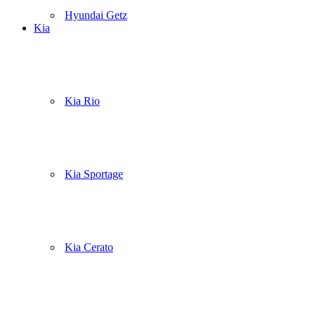
Hyundai Getz
Kia
Kia Rio
Kia Sportage
Kia Cerato