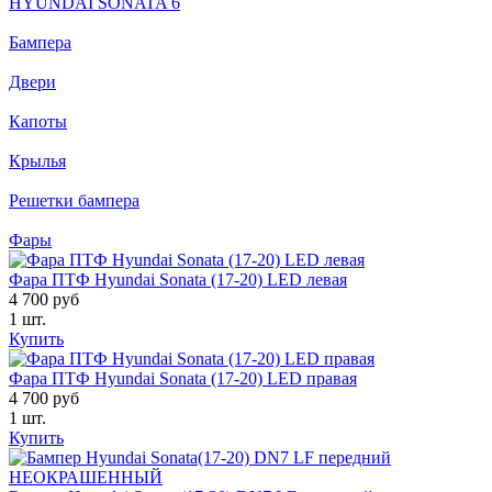
HYUNDAI SONATA 6
Бампера
Двери
Капоты
Крылья
Решетки бампера
Фары
Фара ПТФ Hyundai Sonata (17-20) LED левая
4 700 руб
1 шт.
Купить
Фара ПТФ Hyundai Sonata (17-20) LED правая
4 700 руб
1 шт.
Купить