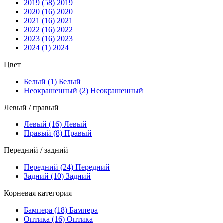
2019 (58)
2019
2020 (16)
2020
2021 (16)
2021
2022 (16)
2022
2023 (16)
2023
2024 (1)
2024
Цвет
Белый (1)
Белый
Неокрашенный (2)
Неокрашенный
Левый / правый
Левый (16)
Левый
Правый (8)
Правый
Передний / задний
Передний (24)
Передний
Задний (10)
Задний
Корневая категория
Бампера (18)
Бампера
Оптика (16)
Оптика