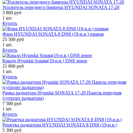
Усилитель переднего бампера HYUNDAI SONATA 17-20
3 800 руб
1 шт.
Купить
Фара HYUNDAI SONATA 8 DN8 (19-н.в.) правая
25 500 руб
1 шт.
Купить
Крыло Hyundai Sonata(19-н.в.) DN8 левое
21 800 руб
1 шт.
Купить
Рамка радиатора Hyundai SONATA 17-20 Панель передняя
(суппорт радиатора)
7 500 руб
1 шт.
Купить
Решетка радиатора HYUNDAI SONATA 8 DN8 (19-н.в.)
5 300 руб