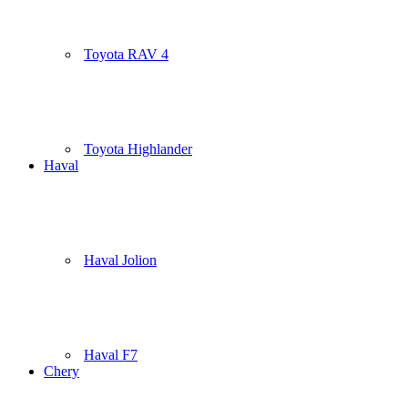
Toyota RAV 4
Toyota Highlander
Haval
Haval Jolion
Haval F7
Chery