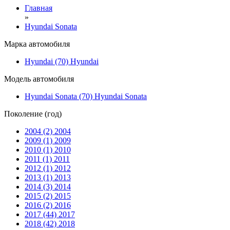
Главная
»
Hyundai Sonata
Марка автомобиля
Hyundai (70)
Hyundai
Модель автомобиля
Hyundai Sonata (70)
Hyundai Sonata
Поколение (год)
2004 (2)
2004
2009 (1)
2009
2010 (1)
2010
2011 (1)
2011
2012 (1)
2012
2013 (1)
2013
2014 (3)
2014
2015 (2)
2015
2016 (2)
2016
2017 (44)
2017
2018 (42)
2018