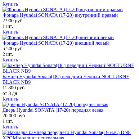
Купить
Фонарь Hyundai SONATA (17-20) внутренний правый
2 900 руб
1 шт.
Купить
Фонарь Hyundai SONATA (17-20) внешний левый
5 500 руб
2 шт.
Купить
Бампер Hyundai Sonata(18-) передний Черный NOCTURNE
BLACK NB9
11 800 руб
от 3 дн.
Купить
Дверь Hyundai SONATA (17-20) передняя левая
20 000 руб
1 шт.
Купить