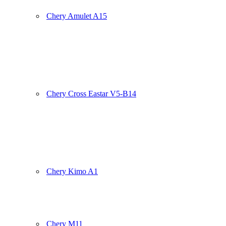
Chery Amulet A15
Chery Cross Eastar V5-B14
Chery Kimo A1
Chery M11