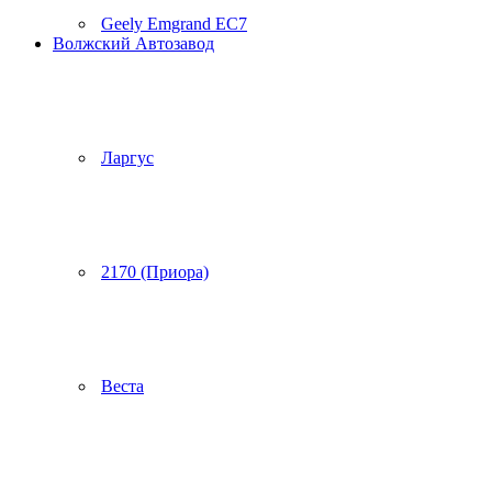
Geely Emgrand EC7
Волжский Автозавод
Ларгус
2170 (Приора)
Веста