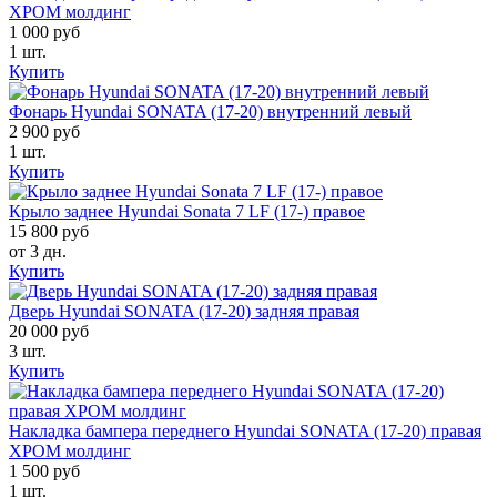
ХРОМ молдинг
1 000 руб
1 шт.
Купить
Фонарь Hyundai SONATA (17-20) внутренний левый
2 900 руб
1 шт.
Купить
Крыло заднее Hyundai Sonata 7 LF (17-) правое
15 800 руб
от 3 дн.
Купить
Дверь Hyundai SONATA (17-20) задняя правая
20 000 руб
3 шт.
Купить
Накладка бампера переднего Hyundai SONATA (17-20) правая
ХРОМ молдинг
1 500 руб
1 шт.