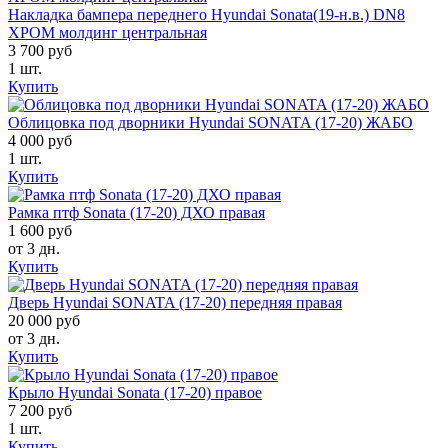
Накладка бампера переднего Hyundai Sonata(19-н.в.) DN8
ХРОМ молдинг центральная
3 700 руб
1 шт.
Купить
Облицовка под дворники Hyundai SONATA (17-20) ЖАБО
4 000 руб
1 шт.
Купить
Рамка птф Sonata (17-20) ДХО правая
1 600 руб
от 3 дн.
Купить
Дверь Hyundai SONATA (17-20) передняя правая
20 000 руб
от 3 дн.
Купить
Крыло Hyundai Sonata (17-20) правое
7 200 руб
1 шт.
Купить