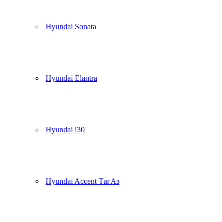
Hyundai Sonata
Hyundai Elantra
Hyundai i30
Hyundai Accent ТагАз