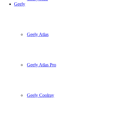
Geely
Geely Atlas
Geely Atlas Pro
Geely Coolray