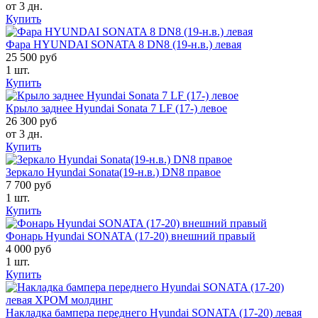
от 3 дн.
Купить
Фара HYUNDAI SONATA 8 DN8 (19-н.в.) левая
25 500 руб
1 шт.
Купить
Крыло заднее Hyundai Sonata 7 LF (17-) левое
26 300 руб
от 3 дн.
Купить
Зеркало Hyundai Sonata(19-н.в.) DN8 правое
7 700 руб
1 шт.
Купить
Фонарь Hyundai SONATA (17-20) внешний правый
4 000 руб
1 шт.
Купить
Накладка бампера переднего Hyundai SONATA (17-20) левая