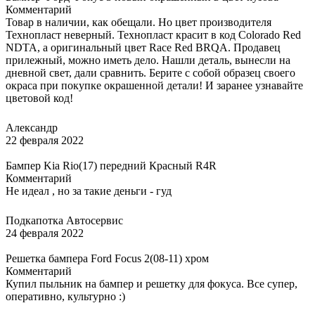
Комментарий
Товар в наличии, как обещали. Но цвет производителя
Технопласт неверный. Технопласт красит в код Colorado Red
NDTA, а оригинальный цвет Race Red BRQA. Продавец
прилежный, можно иметь дело. Нашли деталь, вынесли на
дневной свет, дали сравнить. Берите с собой образец своего
окраса при покупке окрашенной детали! И заранее узнавайте
цветовой код!
Александр
22 февраля 2022
Бампер Kia Rio(17) передний Красный R4R
Комментарий
Не идеал , но за такие деньги - гуд
Подкапотка Автосервис
24 февраля 2022
Решетка бампера Ford Focus 2(08-11) хром
Комментарий
Купил пыльник на бампер и решетку для фокуса. Все супер,
оперативно, культурно :)