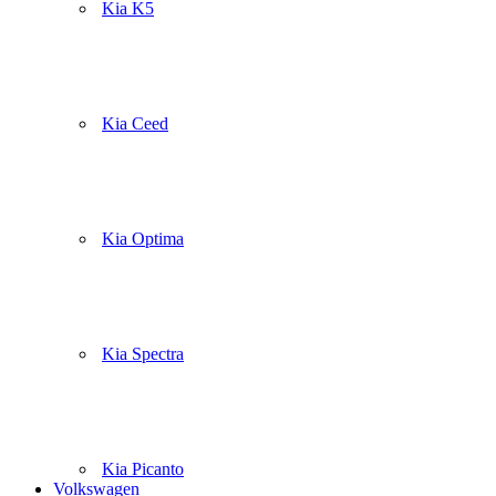
Kia K5
Kia Ceed
Kia Optima
Kia Spectra
Kia Picanto
Volkswagen