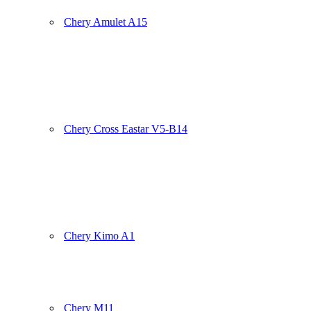
Chery Amulet A15
Chery Cross Eastar V5-B14
Chery Kimo A1
Chery M11