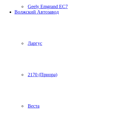
Geely Emgrand EC7
Волжский Автозавод
Ларгус
2170 (Приора)
Веста