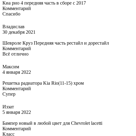
Киа рио 4 передняя часть в сборе с 2017
Комментарий
Спасибо
Владислав
30 декабря 2021
Шевроле Круз Передняя часть рестайл и дорестайл
Комментарий
Всё отлично
Максим
4 января 2022
Решетка радиатора Kia Rio(11-15) хром
Комментарий
Супер
Иззат
5 января 2022
Бампер новый в любой цвет для Chevrolet lacetti
Комментарий
Класс