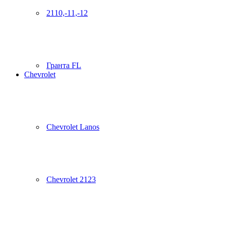
2110,-11,-12
Гранта FL
Chevrolet
Chevrolet Lanos
Chevrolet 2123