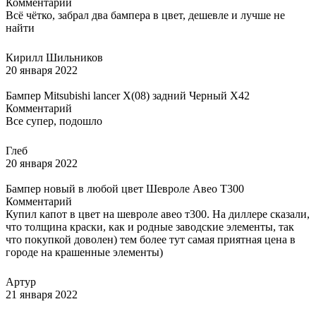
Комментарий
Всё чётко, забрал два бампера в цвет, дешевле и лучше не
найти
Кирилл Шильников
20 января 2022
Бампер Mitsubishi lancer X(08) задний Черный X42
Комментарий
Все супер, подошло
Глеб
20 января 2022
Бампер новый в любой цвет Шевроле Авео Т300
Комментарий
Купил капот в цвет на шевроле авео т300. На диллере сказали,
что толщина краски, как и родные заводские элементы, так
что покупкой доволен) тем более тут самая приятная цена в
городе на крашенные элементы)
Артур
21 января 2022