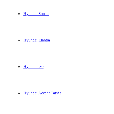
Hyundai Sonata
Hyundai Elantra
Hyundai i30
Hyundai Accent ТагАз