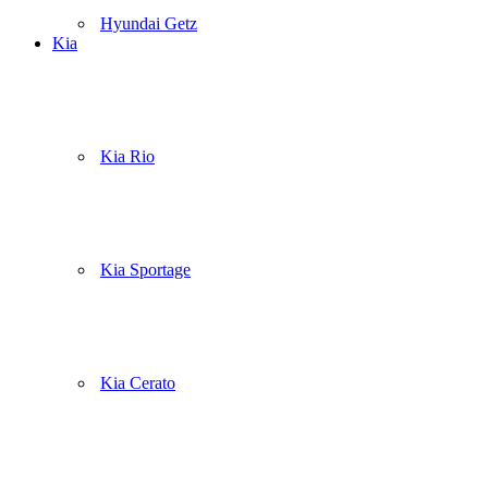
Hyundai Getz
Kia
Kia Rio
Kia Sportage
Kia Cerato