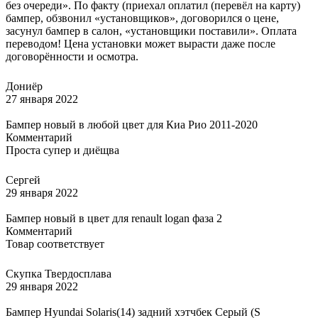
без очереди». По факту (приехал оплатил (перевёл на карту)
бампер, обзвонил «установщиков», договорился о цене,
засунул бампер в салон, «установщики поставили». Оплата
переводом! Цена установки может вырасти даже после
договорённости и осмотра.
Дониёр
27 января 2022
Бампер новый в любой цвет для Киа Рио 2011-2020
Комментарий
Проста супер и диёщва
Сергей
29 января 2022
Бампер новый в цвет для renault logan фаза 2
Комментарий
Товар соответствует
Скупка Твердосплава
29 января 2022
Бампер Hyundai Solaris(14) задний хэтчбек Серый (S