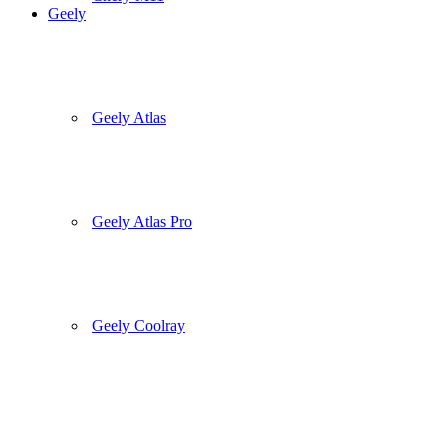
Geely
Geely Atlas
Geely Atlas Pro
Geely Coolray