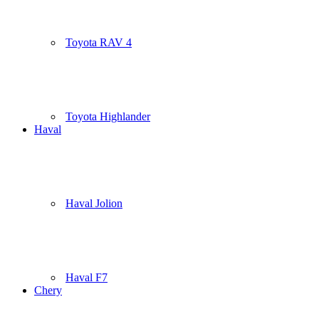
Toyota RAV 4
Toyota Highlander
Haval
Haval Jolion
Haval F7
Chery