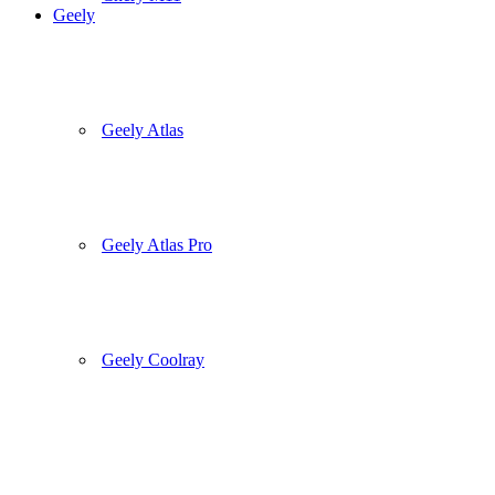
Geely
Geely Atlas
Geely Atlas Pro
Geely Coolray