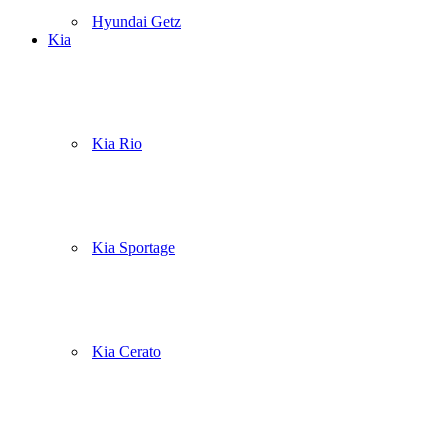
Hyundai Getz
Kia
Kia Rio
Kia Sportage
Kia Cerato