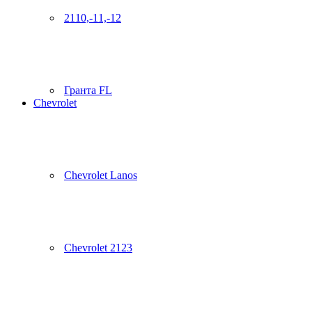
2110,-11,-12
Гранта FL
Chevrolet
Chevrolet Lanos
Chevrolet 2123