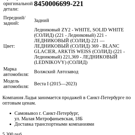
8450006699-221
оригинальной
детали:
Передний/
Задний
задний:
Ледниковый ZY2 - WHITE, SOLID WHITE
(СОЛИД) (221 - Ледниковый) 221 -
ЛЕДНИКОВЫЙ (СОЛИД) 221 —
Цвет:
ЛЕДНИКОВЫЙ (СОЛИД) 369 - BLANC
GLACIER, ARKTIS WEISS (СОЛИД) (221 -
Ледниковый) 221,369 - ЛЕДНИКОВЫЙ
(LEDNIKOVY) (СОЛИД)
Марка
Волжский Автозавод
автомобиля:
Модель
Веста I (2015—2023)
автомобиля:
Компания Ладья занимается продажей в Санкт-Петербурге по
оптовым ценам.
Самовывоз г. Санкт-Петербург,
ул. Малая Митрофаньевская, 18Б
Доставка транспортными компаниями
5 300 руб