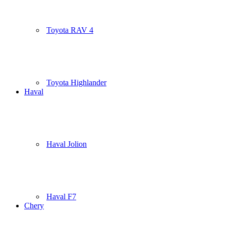
Toyota RAV 4
Toyota Highlander
Haval
Haval Jolion
Haval F7
Chery