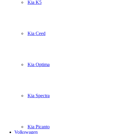
Kia K5
Kia Ceed
Kia Optima
Kia Spectra
Kia Picanto
Volkswagen