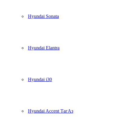
Hyundai Sonata
Hyundai Elantra
Hyundai i30
Hyundai Accent ТагАз