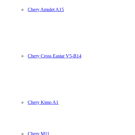
Chery Amulet A15
Chery Cross Eastar V5-B14
Chery Kimo A1
Chery M11