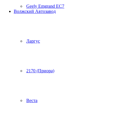
Geely Emgrand EC7
Волжский Автозавод
Ларгус
2170 (Приора)
Веста