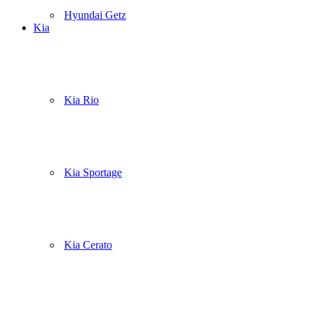
Hyundai Getz
Kia
Kia Rio
Kia Sportage
Kia Cerato