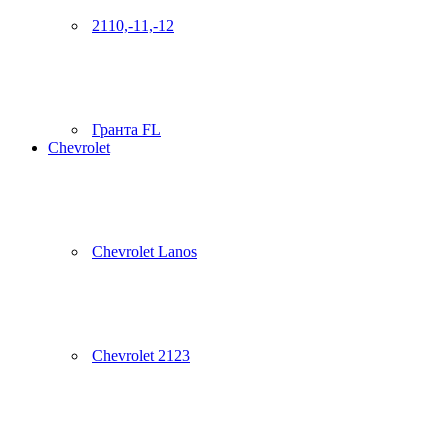
2110,-11,-12
Гранта FL
Chevrolet
Chevrolet Lanos
Chevrolet 2123