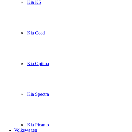
Kia K5
Kia Ceed
Kia Optima
Kia Spectra
Kia Picanto
Volkswagen