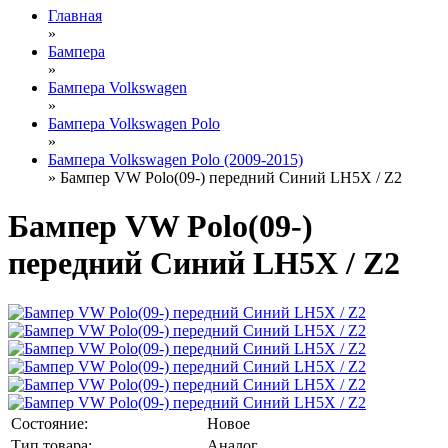
Главная
»
Бампера
»
Бампера Volkswagen
»
Бампера Volkswagen Polo
»
Бампера Volkswagen Polo (2009-2015)
» Бампер VW Polo(09-) передний Синий LH5X / Z2
Бампер VW Polo(09-)
передний Синий LH5X / Z2
Состояние:
Новое
Тип товара:
Аналог