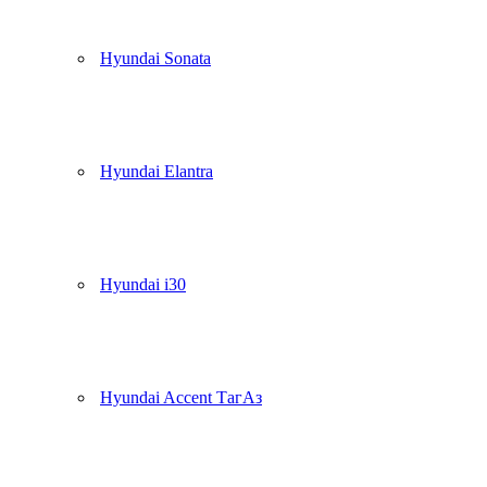
Hyundai Sonata
Hyundai Elantra
Hyundai i30
Hyundai Accent ТагАз