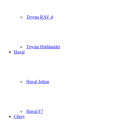
Toyota RAV 4
Toyota Highlander
Haval
Haval Jolion
Haval F7
Chery