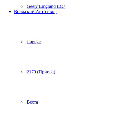
Geely Emgrand EC7
Волжский Автозавод
Ларгус
2170 (Приора)
Веста