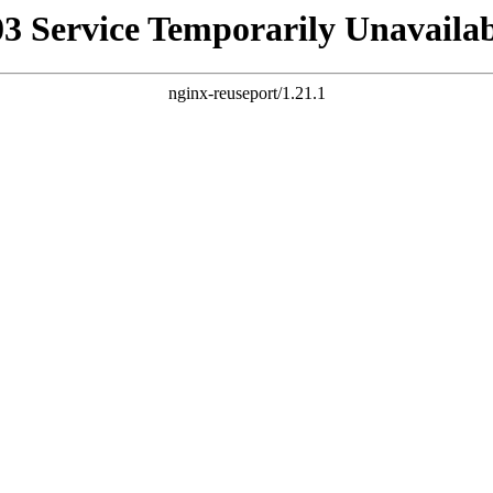
03 Service Temporarily Unavailab
nginx-reuseport/1.21.1