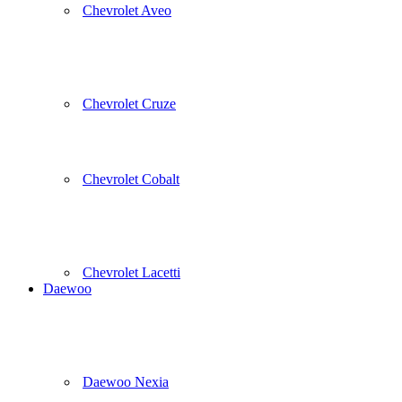
Chevrolet Aveo
Chevrolet Cruze
Chevrolet Cobalt
Chevrolet Lacetti
Daewoo
Daewoo Nexia