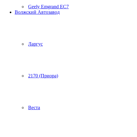
Geely Emgrand EC7
Волжский Автозавод
Ларгус
2170 (Приора)
Веста