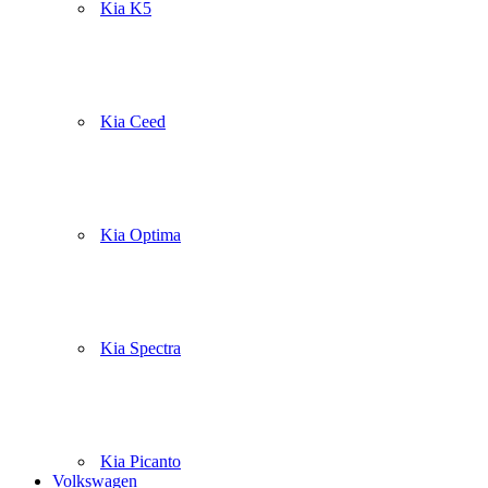
Kia K5
Kia Ceed
Kia Optima
Kia Spectra
Kia Picanto
Volkswagen