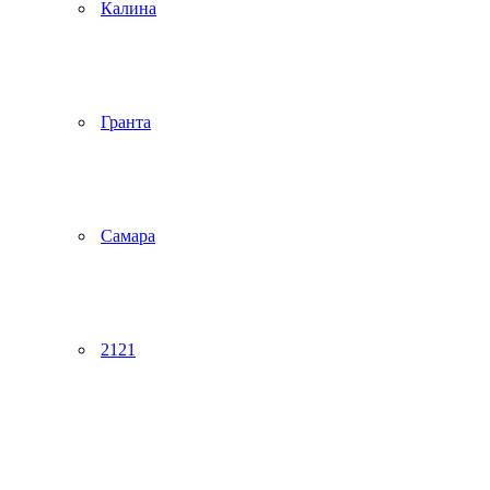
Калина
Гранта
Самара
2121