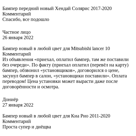
Бампер передний новый Хендай Солярис 2017-2020
Комментарий
Спасибо, все подошло
Частное лицо
26 января 2022
Бампер новый в любой цвет для Mitsubishi lancer 10
Комментарий
Из объявления «приехал, оплатил бампер, там же поставили
без очереди». По факту (приехал оплатил (перевёл на карту)
бампер, обзвонил «установщиков», договорился о цене,
засунул бампер в салон, «установщики поставили». Оплата
переводом! Цена установки может вырасти даже после
договорённости и осмотра.
Дониёр
27 января 2022
Бампер новый в любой цвет для Киа Рио 2011-2020
Комментарий
Проста супер и диёщва