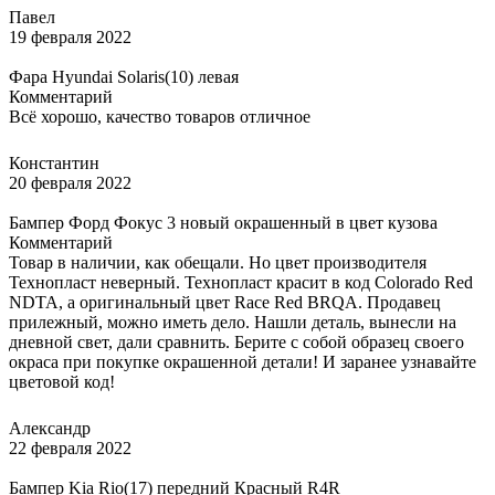
Павел
19 февраля 2022
Фара Hyundai Solaris(10) левая
Комментарий
Всё хорошо, качество товаров отличное
Константин
20 февраля 2022
Бампер Форд Фокус 3 новый окрашенный в цвет кузова
Комментарий
Товар в наличии, как обещали. Но цвет производителя
Технопласт неверный. Технопласт красит в код Colorado Red
NDTA, а оригинальный цвет Race Red BRQA. Продавец
прилежный, можно иметь дело. Нашли деталь, вынесли на
дневной свет, дали сравнить. Берите с собой образец своего
окраса при покупке окрашенной детали! И заранее узнавайте
цветовой код!
Александр
22 февраля 2022
Бампер Kia Rio(17) передний Красный R4R