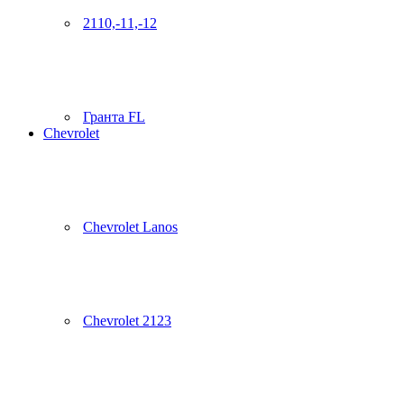
2110,-11,-12
Гранта FL
Chevrolet
Chevrolet Lanos
Chevrolet 2123