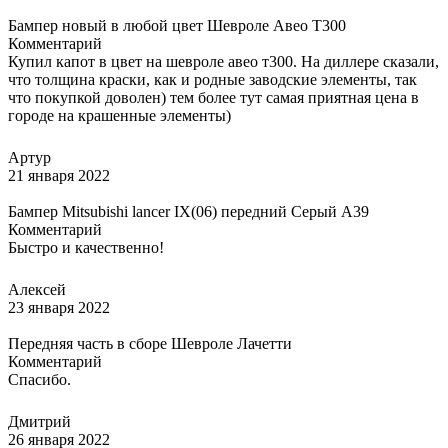
Бампер новый в любой цвет Шевроле Авео Т300
Комментарий
Купил капот в цвет на шевроле авео т300. На диллере сказали,
что толщина краски, как и родные заводские элементы, так
что покупкой доволен) тем более тут самая приятная цена в
городе на крашенные элементы)
Артур
21 января 2022
Бампер Mitsubishi lancer IX(06) передний Серый A39
Комментарий
Быстро и качественно!
Алексей
23 января 2022
Передняя часть в сборе Шевроле Лачетти
Комментарий
Спасибо.
Дмитрий
26 января 2022