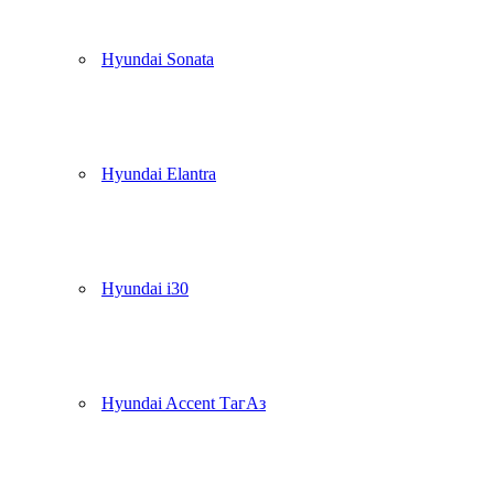
Hyundai Sonata
Hyundai Elantra
Hyundai i30
Hyundai Accent ТагАз