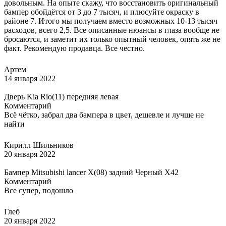
довольным. На опыте скажу, что восстановить оригинальный
бампер обойдётся от 3 до 7 тысяч, и плюсуйте окраску в
районе 7. Итого мы получаем вместо возможных 10-13 тысяч
расходов, всего 2,5. Все описанные нюансы в глаза вообще не
бросаются, и заметит их только опытный человек, опять же не
факт. Рекомендую продавца. Все честно.
Артем
14 января 2022
Дверь Kia Rio(11) передняя левая
Комментарий
Всё чётко, забрал два бампера в цвет, дешевле и лучше не
найти
Кирилл Шильников
20 января 2022
Бампер Mitsubishi lancer X(08) задний Черный X42
Комментарий
Все супер, подошло
Глеб
20 января 2022