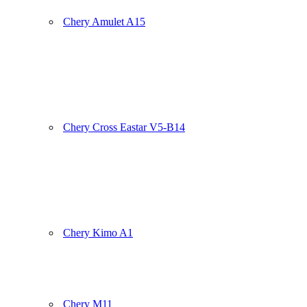
Chery Amulet A15
Chery Cross Eastar V5-B14
Chery Kimo A1
Chery M11