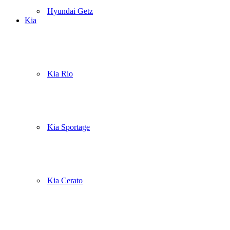
Hyundai Getz
Kia
Kia Rio
Kia Sportage
Kia Cerato