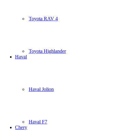
Toyota RAV 4
Toyota Highlander
Haval
Haval Jolion
Haval F7
Chery