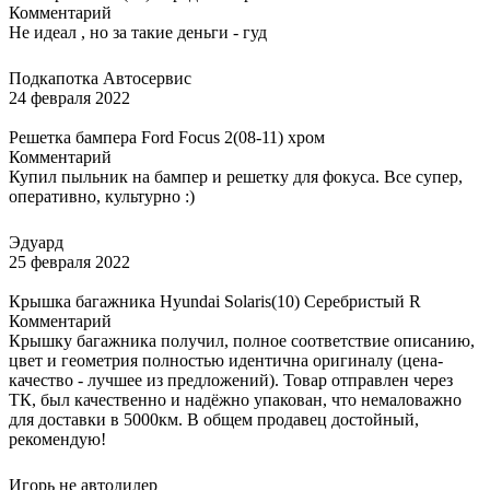
Комментарий
Не идеал , но за такие деньги - гуд
Подкапотка Автосервис
24 февраля 2022
Решетка бампера Ford Focus 2(08-11) хром
Комментарий
Купил пыльник на бампер и решетку для фокуса. Все супер,
оперативно, культурно :)
Эдуард
25 февраля 2022
Крышка багажника Hyundai Solaris(10) Серебристый R
Комментарий
Крышку багажника получил, полное соответствие описанию,
цвет и геометрия полностью идентична оригиналу (цена-
качество - лучшее из предложений). Товар отправлен через
ТК, был качественно и надёжно упакован, что немаловажно
для доставки в 5000км. В общем продавец достойный,
рекомендую!
Игорь не автодилер