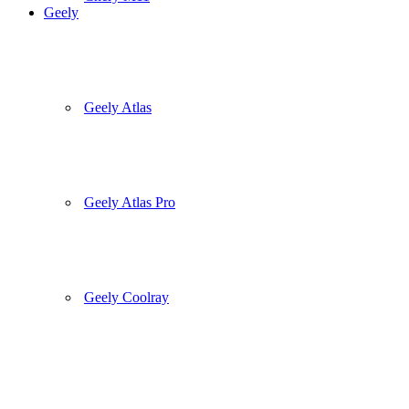
Geely
Geely Atlas
Geely Atlas Pro
Geely Coolray