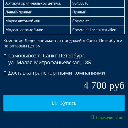
Артикул оригинальной детали:
96458816
Левый/правый:
Правый
Марка автомобиля:
Chevrolet
Модель автомобиля:
Chevrolet Lacetti хэтчбек
Компания Ладья занимается продажей в Санкт-Петербурге
по оптовым ценам.
Самовывоз г. Санкт-Петербург,
ул. Малая Митрофаньевская, 18Б
Доставка транспортными компаниями
4 700 руб
Купить
В наличии 2 шт.
Гарантия на покраску на 1 год