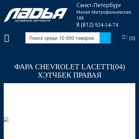
Санкт-Петербург
Малая Митрофаньевская,
18Б
8 (812)
924-14-74
(
0
)
ФАРА CHEVROLET LACETTI(04)
ХЭТЧБЕК ПРАВАЯ