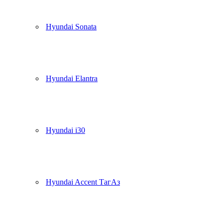
Hyundai Sonata
Hyundai Elantra
Hyundai i30
Hyundai Accent ТагАз