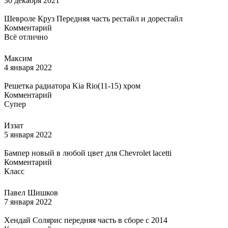
30 декабря 2021
Шевроле Круз Передняя часть рестайл и дорестайл
Комментарий
Всё отлично
Максим
4 января 2022
Решетка радиатора Kia Rio(11-15) хром
Комментарий
Супер
Иззат
5 января 2022
Бампер новый в любой цвет для Chevrolet lacetti
Комментарий
Класс
Павел Шишков
7 января 2022
Хендай Солярис передняя часть в сборе с 2014