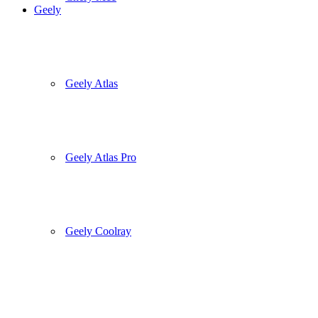
Geely
Geely Atlas
Geely Atlas Pro
Geely Coolray