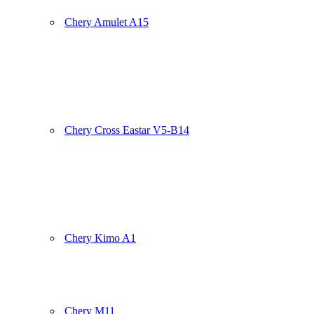
Chery Amulet A15
Chery Cross Eastar V5-B14
Chery Kimo A1
Chery M11