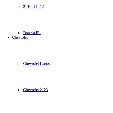
2110,-11,-12
Гранта FL
Chevrolet
Chevrolet Lanos
Chevrolet 2123