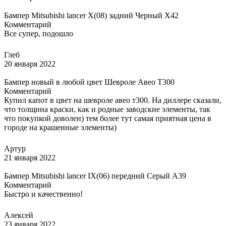
Бампер Mitsubishi lancer X(08) задний Черный X42
Комментарий
Все супер, подошло
Глеб
20 января 2022
Бампер новый в любой цвет Шевроле Авео Т300
Комментарий
Купил капот в цвет на шевроле авео т300. На диллере сказали,
что толщина краски, как и родные заводские элементы, так
что покупкой доволен) тем более тут самая приятная цена в
городе на крашенные элементы)
Артур
21 января 2022
Бампер Mitsubishi lancer IX(06) передний Серый A39
Комментарий
Быстро и качественно!
Алексей
23 января 2022