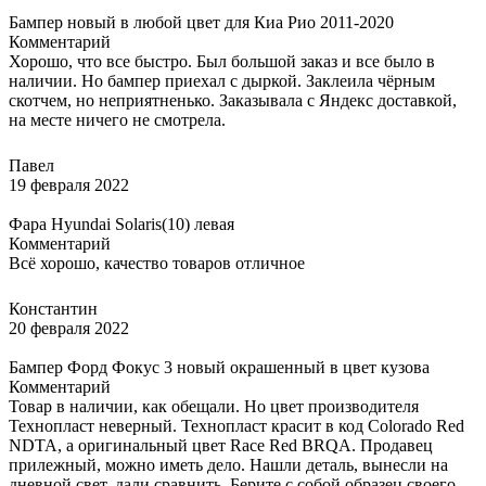
Бампер новый в любой цвет для Киа Рио 2011-2020
Комментарий
Хорошо, что все быстро. Был большой заказ и все было в
наличии. Но бампер приехал с дыркой. Заклеила чёрным
скотчем, но неприятненько. Заказывала с Яндекс доставкой,
на месте ничего не смотрела.
Павел
19 февраля 2022
Фара Hyundai Solaris(10) левая
Комментарий
Всё хорошо, качество товаров отличное
Константин
20 февраля 2022
Бампер Форд Фокус 3 новый окрашенный в цвет кузова
Комментарий
Товар в наличии, как обещали. Но цвет производителя
Технопласт неверный. Технопласт красит в код Colorado Red
NDTA, а оригинальный цвет Race Red BRQA. Продавец
прилежный, можно иметь дело. Нашли деталь, вынесли на
дневной свет, дали сравнить. Берите с собой образец своего