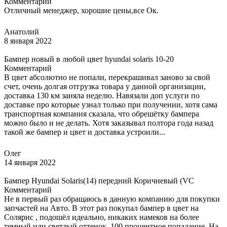
Комментарий
Отличный менеджер, хорошие цены,все Ок.
Анатолий
8 января 2022
Бампер новый в любой цвет hyundai solaris 10-20
Комментарий
В цвет абсолютно не попали, перекрашивал заново за свой
счет, очень долгая отгрузка товара у данной организации,
доставка 130 км заняла неделю. Навязали доп услуги по
доставке про которые узнал только при получении, хотя сама
транспортная компания сказала, что обрешётку бампера
можно было и не делать. Хотя заказывал полтора года назад
такой же бампер и цвет и доставка устроили...
Олег
14 января 2022
Бампер Hyundai Solaris(14) передний Коричневый (VC
Комментарий
Не в первый раз обращаюсь в данную компанию для покупки
запчастей на Авто. В этот раз покупал бампер в цвет на
Солярис , подошёл идеально, никаких намеков на более
темный или светлый оттенок. 100 процентное попадание. На