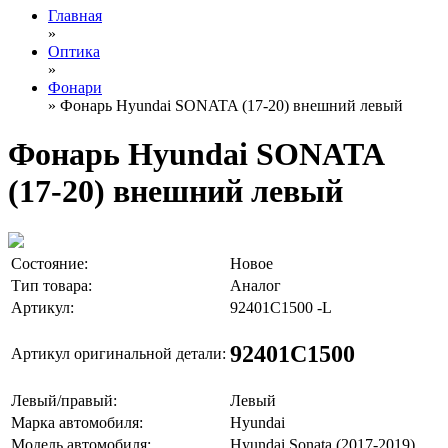
Главная
»
Оптика
»
Фонари
» Фонарь Hyundai SONATA (17-20) внешний левый
Фонарь Hyundai SONATA
(17-20) внешний левый
Состояние:
Новое
Тип товара:
Аналог
Артикул:
92401C1500 -L
92401C1500
Артикул оригинальной детали:
Левый/правый:
Левый
Марка автомобиля:
Hyundai
Модель автомобиля:
Hyundai Sonata (2017-2019)