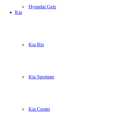
Hyundai Getz
Kia
Kia Rio
Kia Sportage
Kia Cerato