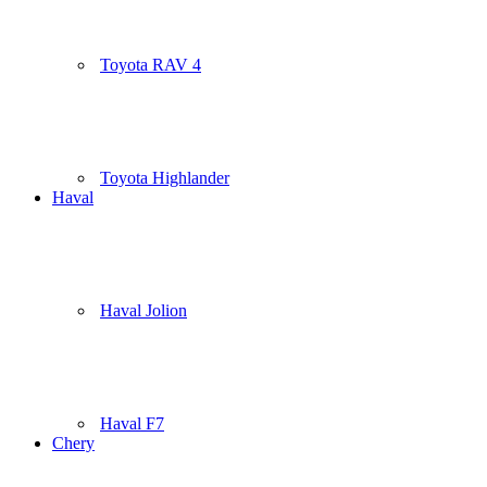
Toyota RAV 4
Toyota Highlander
Haval
Haval Jolion
Haval F7
Chery