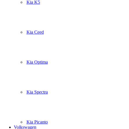
Kia K5
Kia Ceed
Kia Optima
Kia Spectra
Kia Picanto
Volkswagen