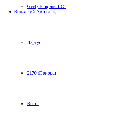
Geely Emgrand EC7
Волжский Автозавод
Ларгус
2170 (Приора)
Веста