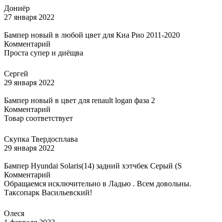
Дониёр
27 января 2022
Бампер новый в любой цвет для Киа Рио 2011-2020
Комментарий
Проста супер и диёщва
Сергей
29 января 2022
Бампер новый в цвет для renault logan фаза 2
Комментарий
Товар соответствует
Скупка Твердосплава
29 января 2022
Бампер Hyundai Solaris(14) задний хэтчбек Серый (S
Комментарий
Обращаемся исключительно в Ладью . Всем довольны.
Таксопарк Васильевский!
Олеся