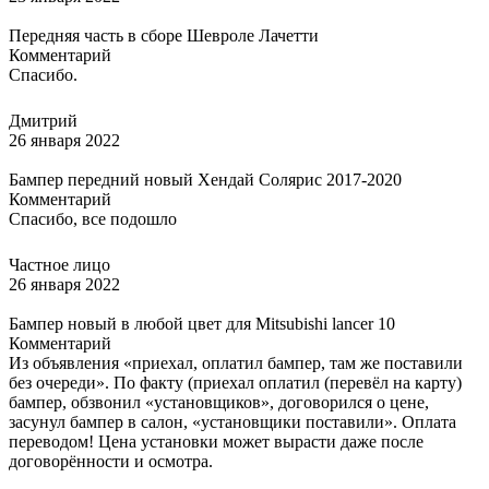
Передняя часть в сборе Шевроле Лачетти
Комментарий
Спасибо.
Дмитрий
26 января 2022
Бампер передний новый Хендай Солярис 2017-2020
Комментарий
Спасибо, все подошло
Частное лицо
26 января 2022
Бампер новый в любой цвет для Mitsubishi lancer 10
Комментарий
Из объявления «приехал, оплатил бампер, там же поставили
без очереди». По факту (приехал оплатил (перевёл на карту)
бампер, обзвонил «установщиков», договорился о цене,
засунул бампер в салон, «установщики поставили». Оплата
переводом! Цена установки может вырасти даже после
договорённости и осмотра.