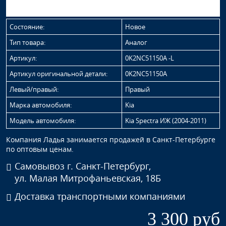
Состояние:
Новое
Тип товара:
Аналог
Артикул:
0K2NC51150A -L
Артикул оригинальной детали:
0K2NC51150A
Левый/правый:
Правый
Марка автомобиля:
Kia
Модель автомобиля:
Kia Spectra ИЖ (2004-2011)
Компания Ладья занимается продажей в Санкт-Петербурге
по оптовым ценам.
Самовывоз г. Санкт-Петербург,
ул. Малая Митрофаньевская, 18Б
Доставка транспортными компаниями
3 300 руб