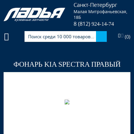
Санкт-Петербург
Малая Митрофаньевская,
18Б
8 (812)
924-14-74
(
0
)
ФОНАРЬ KIA SPECTRA ПРАВЫЙ