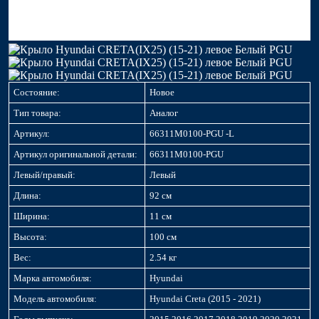
Состояние:
Новое
Тип товара:
Аналог
Артикул:
66311M0100-PGU -L
Артикул оригинальной детали:
66311M0100-PGU
Левый/правый:
Левый
Длина:
92 см
Ширина:
11 см
Высота:
100 см
Вес:
2.54 кг
Марка автомобиля:
Hyundai
Модель автомобиля:
Hyundai Creta (2015 - 2021)