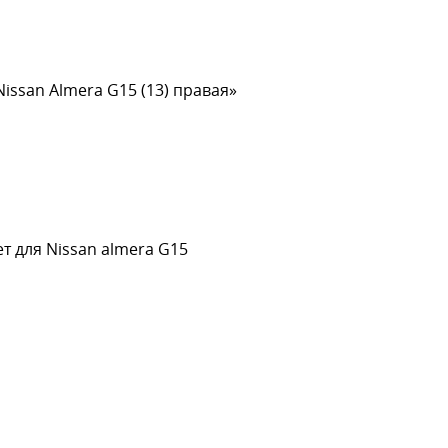
Nissan Almera G15 (13) правая»
т для Nissan almera G15