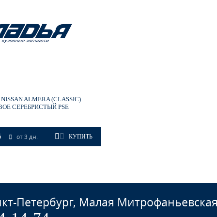
NISSAN ALMERA (CLASSIC)
ВОЕ СЕРЕБРИСТЫЙ PSE
б
от 3 дн.
КУПИТЬ
кт-Петербург, Малая Митрофаньевская