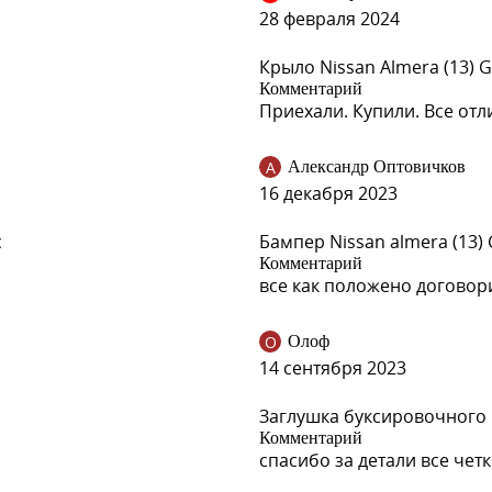
28 февраля 2024
Крыло Nissan Almera (13) 
Комментарий
Приехали. Купили. Все отл
А
Александр Оптовичков
16 декабря 2023
c
Бампер Nissan almera (13)
Комментарий
все как положено договори
О
Олоф
14 сентября 2023
Заглушка буксировочного 
Комментарий
спасибо за детали все чет