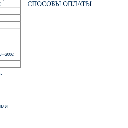
СПОСОБЫ ОПЛАТЫ
)
03—2006)
-
ями