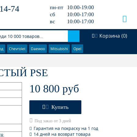
14-74
пн-пт
10:00-19:00
сб
10:00-17:00
вс
10:00-17:00
Корзина
(
0
)
од
Chevrolet
Daewoo
Mitsubishi
Opel
СТЫЙ PSE
10 800 руб
Купить
Под заказ от 3 дней
Гарантия на покраску на 1 год
14 дней на возврат товара
ER,