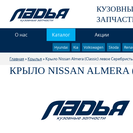
КУЗОВН
ЗАПЧАСТ
О нас
Каталог
Акции
Hyundai
Kia
Volkswagen
Skoda
Renau
Главная
»
Крылья
» Крыло Nissan Almera (Classic) левое Серебрист
КРЫЛО NISSAN ALMERA 