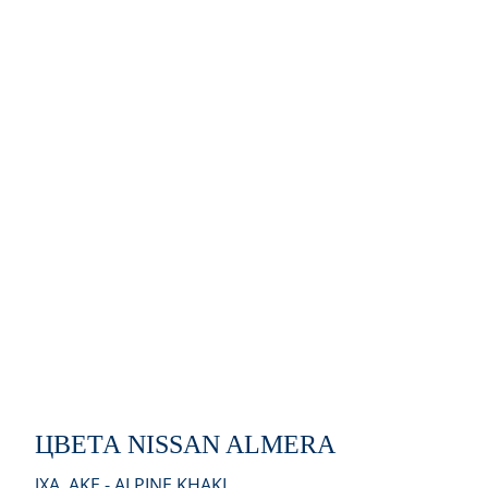
ЦВЕТА NISSAN ALMERA
JXA, AKE - ALPINE KHAKI