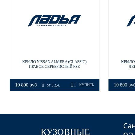
EEC - BLACK METALLIC
EEC - BLACK METALLIC
КРЫЛО NISSAN ALMERA (CLASSIC)
КРЫЛО 
ПРАВОЕ СЕРЕБРИСТЫЙ PSE
ЛЕ
SCE - SONIC BLUE
10 800 руб
10 800 ру
от 3 дн.
КУПИТЬ
SCE - SONIC BLUE
Сан
КУЗОВНЫЕ