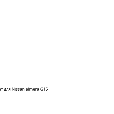
т для Nissan almera G15