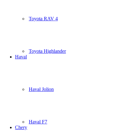
Toyota RAV 4
Toyota Highlander
Haval
Haval Jolion
Haval F7
Chery