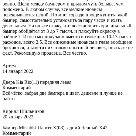
ровно. Щели между бампером и крылом чуть больше, чем
положено. В любом случае, все мелкие нюансы
перекрываются ценой. По мне, гораздо проще купить такой
бампер, самостоятельно установить за пару часов и ехать
довольным. На опыте скажу, что восстановить оригинальный
бампер обойдётся от 3 до 7 тысяч, и плюсуйте окраску в
районе 7. Итого мы получаем вместо возможных 10-13 тысяч
расходов, всего 2,5. Все описанные нюансы в глаза вообще не
бросаются, и заметит их только опытный человек, опять же не
факт. Рекомендую продавца. Все честно.
Артем
14 января 2022
Дверь Kia Rio(11) передняя левая
Комментарий
Всё чётко, забрал два бампера в цвет, дешевле и лучше не
найти
Кирилл Шильников
20 января 2022
Бампер Mitsubishi lancer X(08) задний Черный X42
Комментарий