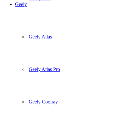
Geely
Geely Atlas
Geely Atlas Pro
Geely Coolray