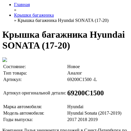
Главная
»
Крышки багажника
» Крышка багажника Hyundai SONATA (17-20)
Крышка багажника Hyundai
SONATA (17-20)
Состояние:
Новое
Тип товара:
Аналог
Артикул:
69200C1500 -L
69200C1500
Артикул оригинальной детали:
Марка автомобиля:
Hyundai
Модель автомобиля:
Hyundai Sonata (2017-2019)
Годы выпуска:
2017 2018 2019
Компания Ладья занимается продажей в Санкт-Петербурге по