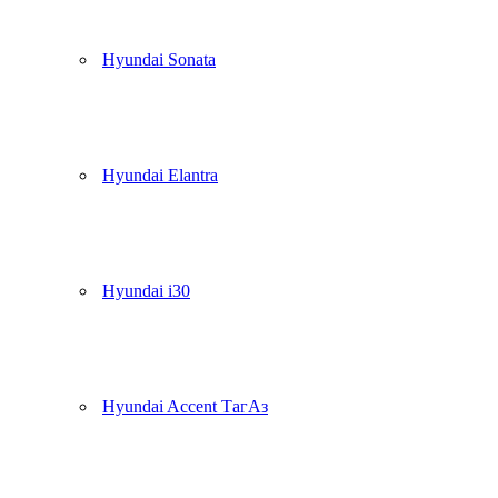
Hyundai Sonata
Hyundai Elantra
Hyundai i30
Hyundai Accent ТагАз