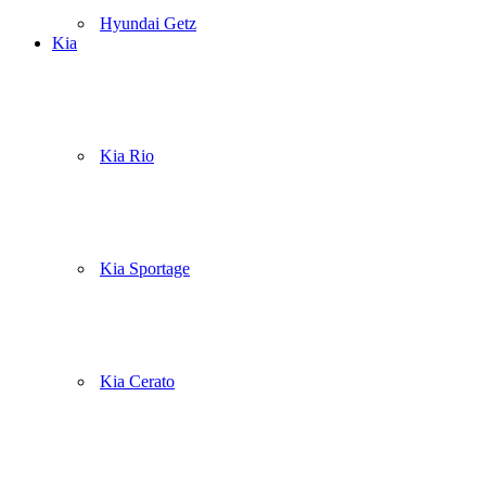
Hyundai Getz
Kia
Kia Rio
Kia Sportage
Kia Cerato