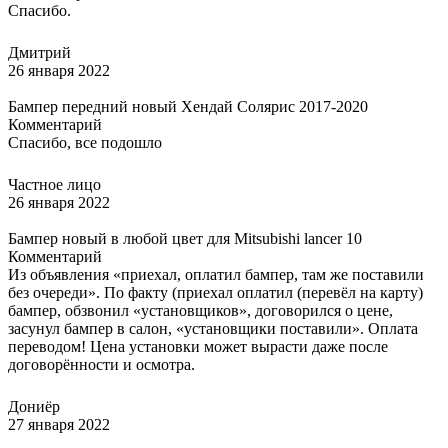
Спасибо.
Дмитрий
26 января 2022
Бампер передний новый Хендай Солярис 2017-2020
Комментарий
Спасибо, все подошло
Частное лицо
26 января 2022
Бампер новый в любой цвет для Mitsubishi lancer 10
Комментарий
Из объявления «приехал, оплатил бампер, там же поставили
без очереди». По факту (приехал оплатил (перевёл на карту)
бампер, обзвонил «установщиков», договорился о цене,
засунул бампер в салон, «установщики поставили». Оплата
переводом! Цена установки может вырасти даже после
договорённости и осмотра.
Дониёр
27 января 2022