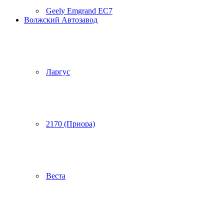
Geely Emgrand EC7
Волжский Автозавод
Ларгус
2170 (Приора)
Веста