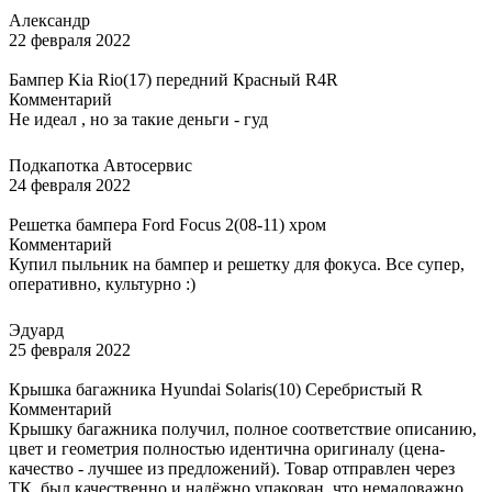
Александр
22 февраля 2022
Бампер Kia Rio(17) передний Красный R4R
Комментарий
Не идеал , но за такие деньги - гуд
Подкапотка Автосервис
24 февраля 2022
Решетка бампера Ford Focus 2(08-11) хром
Комментарий
Купил пыльник на бампер и решетку для фокуса. Все супер,
оперативно, культурно :)
Эдуард
25 февраля 2022
Крышка багажника Hyundai Solaris(10) Серебристый R
Комментарий
Крышку багажника получил, полное соответствие описанию,
цвет и геометрия полностью идентична оригиналу (цена-
качество - лучшее из предложений). Товар отправлен через
ТК, был качественно и надёжно упакован, что немаловажно