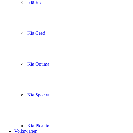
Kia K5
Kia Ceed
Kia Optima
Kia Spectra
Kia Picanto
Volkswagen