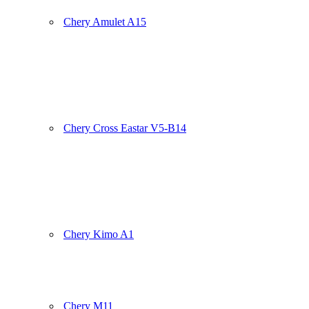
Chery Amulet A15
Chery Cross Eastar V5-B14
Chery Kimo A1
Chery M11