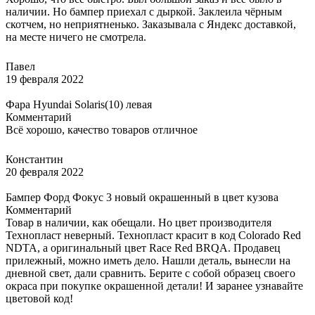
наличии. Но бампер приехал с дыркой. Заклеила чёрным
скотчем, но неприятненько. Заказывала с Яндекс доставкой,
на месте ничего не смотрела.
Павел
19 февраля 2022
Фара Hyundai Solaris(10) левая
Комментарий
Всё хорошо, качество товаров отличное
Константин
20 февраля 2022
Бампер Форд Фокус 3 новый окрашенный в цвет кузова
Комментарий
Товар в наличии, как обещали. Но цвет производителя
Технопласт неверный. Технопласт красит в код Colorado Red
NDTA, а оригинальный цвет Race Red BRQA. Продавец
прилежный, можно иметь дело. Нашли деталь, вынесли на
дневной свет, дали сравнить. Берите с собой образец своего
окраса при покупке окрашенной детали! И заранее узнавайте
цветовой код!