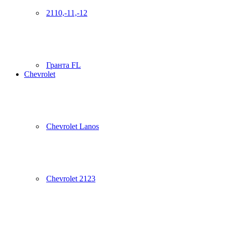
2110,-11,-12
Гранта FL
Chevrolet
Chevrolet Lanos
Chevrolet 2123