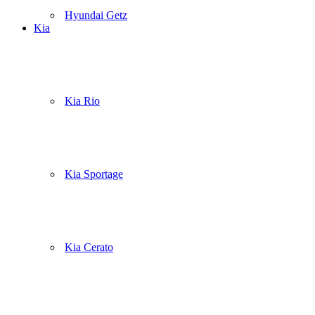
Hyundai Getz
Kia
Kia Rio
Kia Sportage
Kia Cerato