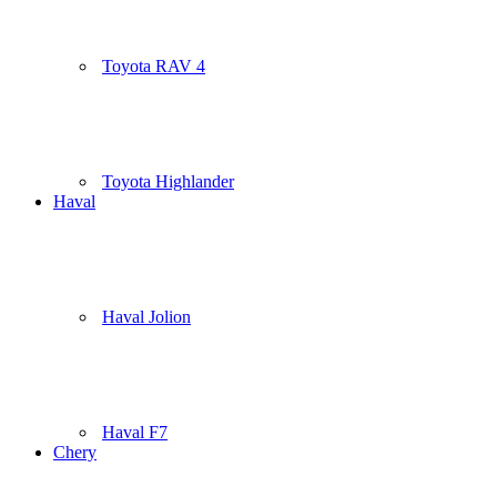
Toyota RAV 4
Toyota Highlander
Haval
Haval Jolion
Haval F7
Chery