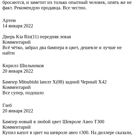
бросаются, и заметит их только опытный человек, опять же не
факт. Рекомендую продавца. Все честно.
Артем
14 января 2022
Дверь Kia Rio(11) передняя левая
Комментарий
Всё чётко, забрал два бампера в цвет, дешевле и лучше не
найти
Кирилл Шильников
20 января 2022
Бампер Mitsubishi lancer X(08) задний Черный X42
Комментарий
Все супер, подошло
Глеб
20 января 2022
Бампер новый в любой цвет Шевроле Авео Т300
Комментарий
Купил капот в цвет на шевроле авео т300. На диллере сказали,