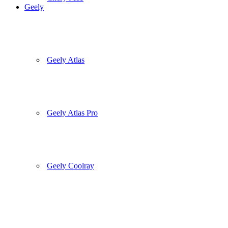
Geely
Geely Atlas
Geely Atlas Pro
Geely Coolray