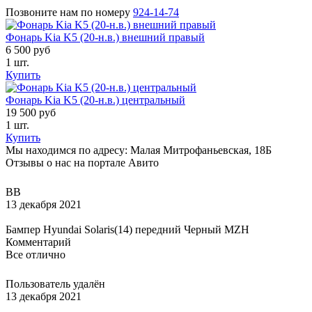
Позвоните нам по номеру
924-14-74
Фонарь Kia K5 (20-н.в.) внешний правый
6 500 руб
1 шт.
Купить
Фонарь Kia K5 (20-н.в.) центральный
19 500 руб
1 шт.
Купить
Мы находимся по адресу: Малая Митрофаньевская, 18Б
Отзывы о нас на портале Авито
ВВ
13 декабря 2021
Бампер Hyundai Solaris(14) передний Черный MZH
Комментарий
Все отлично
Пользователь удалён
13 декабря 2021