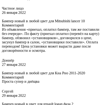
Частное лицо
26 января 2022
Бампер новый в любой цвет для Mitsubishi lancer 10
Комментарий
Из объявления «приехал, оплатил бампер, там же поставили
без очереди». По факту (приехал оплатил (перевёл на карту)
бампер, обзвонил «установщиков», договорился о цене,
засунул бампер в салон, «установщики поставили». Оплата
переводом! Цена установки может вырасти даже после
договорённости и осмотра.
Дониёр
27 января 2022
Бампер новый в любой цвет для Киа Рио 2011-2020
Комментарий
Проста супер и диёщва
Сергей
29 января 2022
Бампер новый в цвет для renault logan фаза 2