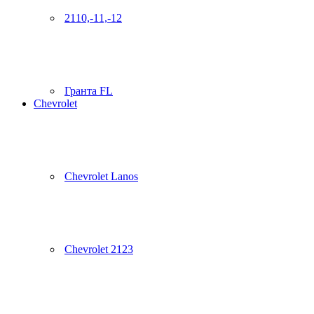
2110,-11,-12
Гранта FL
Chevrolet
Chevrolet Lanos
Chevrolet 2123