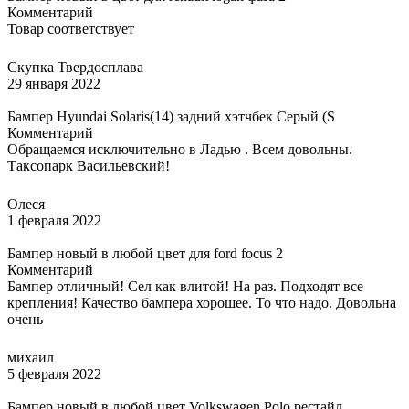
Комментарий
Товар соответствует
Скупка Твердосплава
29 января 2022
Бампер Hyundai Solaris(14) задний хэтчбек Серый (S
Комментарий
Обращаемся исключительно в Ладью . Всем довольны.
Таксопарк Васильевский!
Олеся
1 февраля 2022
Бампер новый в любой цвет для ford focus 2
Комментарий
Бампер отличный! Сел как влитой! На раз. Подходят все
крепления! Качество бампера хорошее. То что надо. Довольна
очень
михаил
5 февраля 2022
Бампер новый в любой цвет Volkswagen Polo рестайл