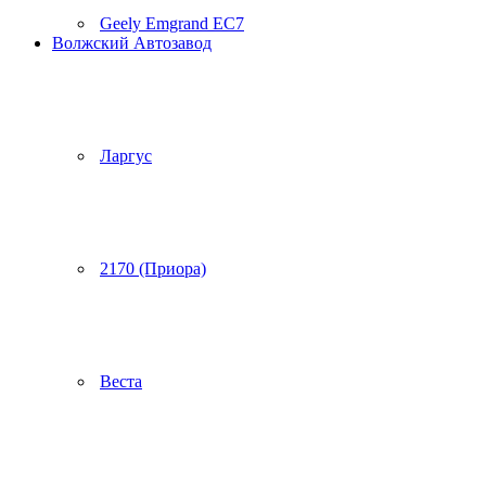
Geely Emgrand EC7
Волжский Автозавод
Ларгус
2170 (Приора)
Веста