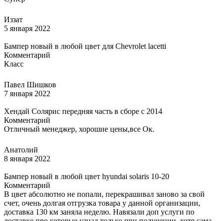
Иззат
5 января 2022
Бампер новый в любой цвет для Chevrolet lacetti
Комментарий
Класс
Павел Шишков
7 января 2022
Хендай Солярис передняя часть в сборе с 2014
Комментарий
Отличный менеджер, хорошие цены,все Ок.
Анатолий
8 января 2022
Бампер новый в любой цвет hyundai solaris 10-20
Комментарий
В цвет абсолютно не попали, перекрашивал заново за свой
счет, очень долгая отгрузка товара у данной организации,
доставка 130 км заняла неделю. Навязали доп услуги по
доставке про которые узнал только при получении, хотя сама