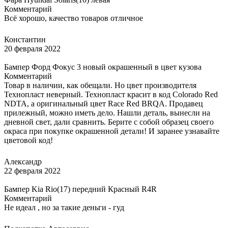
Комментарий
Всё хорошо, качество товаров отличное
Константин
20 февраля 2022
Бампер Форд Фокус 3 новый окрашенный в цвет кузова
Комментарий
Товар в наличии, как обещали. Но цвет производителя
Технопласт неверный. Технопласт красит в код Colorado Red
NDTA, а оригинальный цвет Race Red BRQA. Продавец
прилежный, можно иметь дело. Нашли деталь, вынесли на
дневной свет, дали сравнить. Берите с собой образец своего
окраса при покупке окрашенной детали! И заранее узнавайте
цветовой код!
Александр
22 февраля 2022
Бампер Kia Rio(17) передний Красный R4R
Комментарий
Не идеал , но за такие деньги - гуд