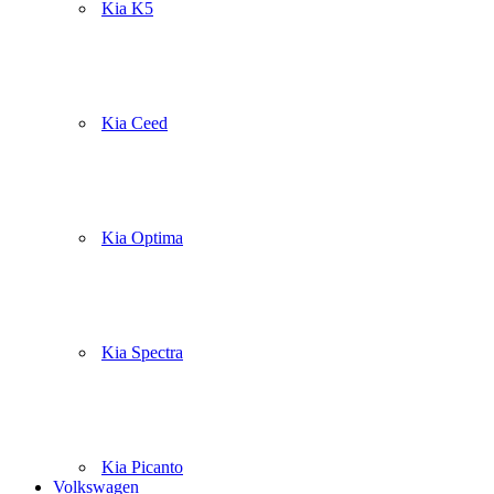
Kia K5
Kia Ceed
Kia Optima
Kia Spectra
Kia Picanto
Volkswagen