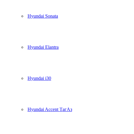
Hyundai Sonata
Hyundai Elantra
Hyundai i30
Hyundai Accent ТагАз