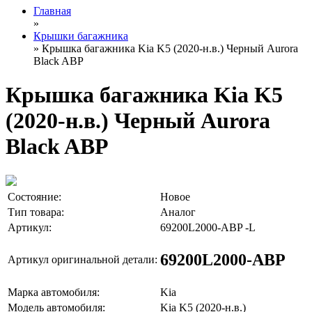
Главная
»
Крышки багажника
» Крышка багажника Kia K5 (2020-н.в.) Черный Aurora
Black ABP
Крышка багажника Kia K5
(2020-н.в.) Черный Aurora
Black ABP
Состояние:
Новое
Тип товара:
Аналог
Артикул:
69200L2000-ABP -L
69200L2000-ABP
Артикул оригинальной детали:
Марка автомобиля:
Kia
Модель автомобиля:
Kia K5 (2020-н.в.)