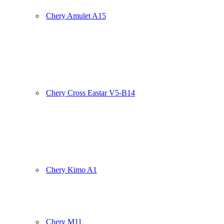
Chery Amulet A15
Chery Cross Eastar V5-B14
Chery Kimo A1
Chery M11