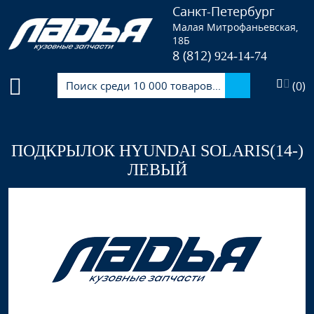
Санкт-Петербург
Малая Митрофаньевская,
18Б
8 (812)
924-14-74
(
0
)
ПОДКРЫЛОК HYUNDAI SOLARIS(14-)
ЛЕВЫЙ