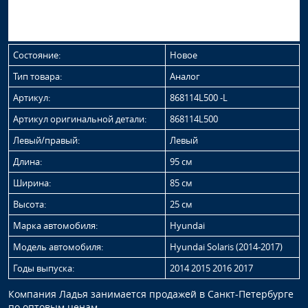
Состояние:
Новое
Тип товара:
Аналог
Артикул:
868114L500 -L
Артикул оригинальной детали:
868114L500
Левый/правый:
Левый
Длина:
95 см
Ширина:
85 см
Высота:
25 см
Марка автомобиля:
Hyundai
Модель автомобиля:
Hyundai Solaris (2014-2017)
Годы выпуска:
2014 2015 2016 2017
Компания Ладья занимается продажей в Санкт-Петербурге
по оптовым ценам.