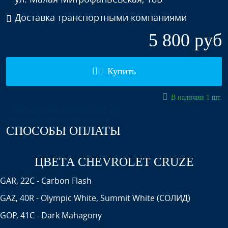
Доставка транспортными компаниями
5 800 руб
Купить
В наличии 1 шт.
Гарантия на покраску на 1 год
14 дней на возврат товара
СПОСОБЫ ОПЛАТЫ
ЦВЕТА CHEVROLET CRUZE
GAR, 22C - Carbon Flash
GAZ, 40R - Olympic White, Summit White (СОЛИД)
GOP, 41C - Dark Mahagony