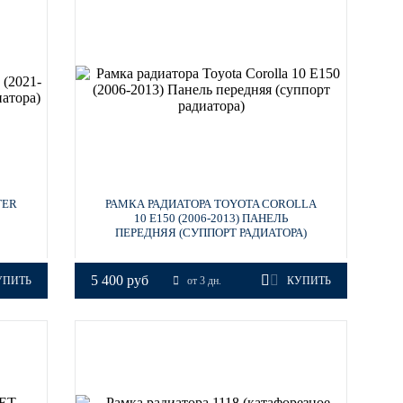
TER
РАМКА РАДИАТОРА TOYOTA COROLLA
10 E150 (2006-2013) ПАНЕЛЬ
ПЕРЕДНЯЯ (СУППОРТ РАДИАТОРА)
5 400 руб
УПИТЬ
от 3 дн.
КУПИТЬ