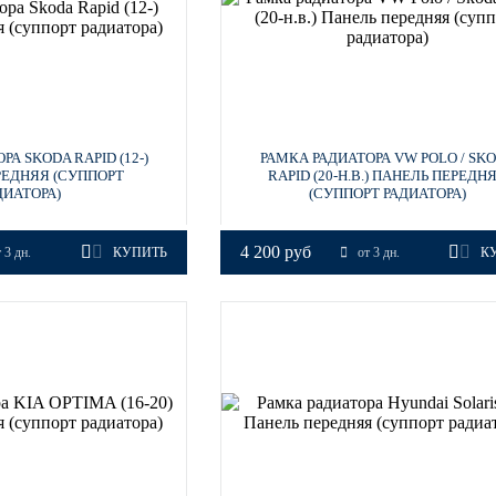
А SKODA RAPID (12-)
РАМКА РАДИАТОРА VW POLO / SK
РЕДНЯЯ (СУППОРТ
RAPID (20-Н.В.) ПАНЕЛЬ ПЕРЕДН
ДИАТОРА)
(СУППОРТ РАДИАТОРА)
4 200 руб
 3 дн.
КУПИТЬ
от 3 дн.
К