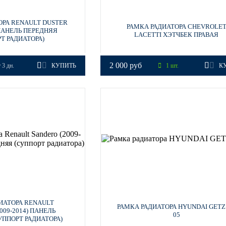
ОРА RENAULT DUSTER
РАМКА РАДИАТОРА CHEVROLE
 ПАНЕЛЬ ПЕРЕДНЯЯ
LACETTI ХЭТЧБЕК ПРАВАЯ
Т РАДИАТОРА)
2 000 руб
 3 дн.
КУПИТЬ
1 шт.
К
ИАТОРА RENAULT
РАМКА РАДИАТОРА HYUNDAI GETZ 
009-2014) ПАНЕЛЬ
05
УППОРТ РАДИАТОРА)