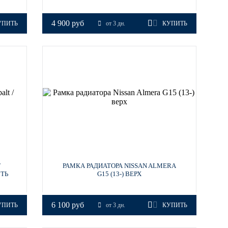
4 900 руб
УПИТЬ
от 3 дн.
КУПИТЬ
T
РАМКА РАДИАТОРА NISSAN ALMERA
СТЬ
G15 (13-) ВЕРХ
6 100 руб
УПИТЬ
от 3 дн.
КУПИТЬ