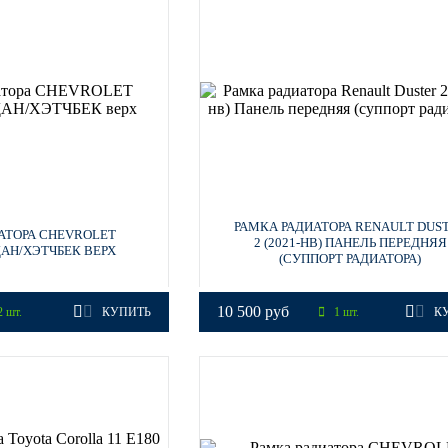
РАМКА РАДИАТОРА RENAULT DUS
АТОРА CHEVROLET
2 (2021-НВ) ПАНЕЛЬ ПЕРЕДНЯЯ
ДАН/ХЭТЧБЕК ВЕРХ
(СУППОРТ РАДИАТОРА)
10 500 руб
 шт.
КУПИТЬ
1 шт.
К