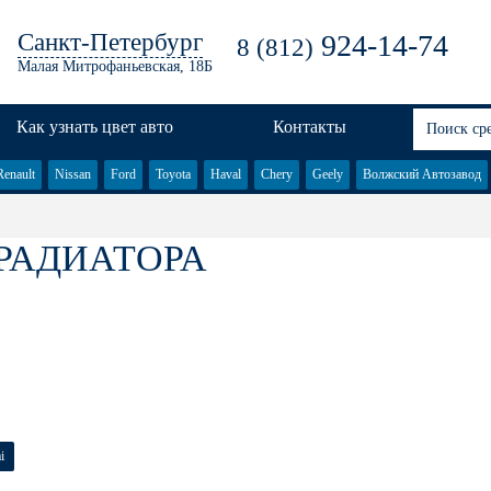
Санкт-Петербург
924-14-74
8 (812)
Малая Митрофаньевская, 18Б
Как узнать цвет авто
Контакты
Renault
Nissan
Ford
Toyota
Haval
Chery
Geely
Волжский Автозавод
РАДИАТОРА
i