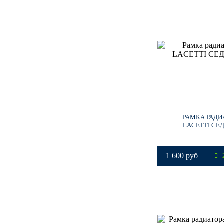
РАМКА РАДИ
LACETTI СЕ
1 600 руб
2