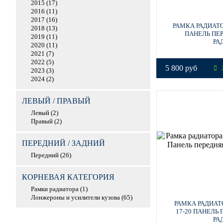
2015 (17)
2016 (11)
2017 (16)
РАМКА РАДИАТОР
2018 (13)
ПАНЕЛЬ ПЕ
2019 (11)
РА
2020 (11)
2021 (7)
2022 (5)
5 800 руб
2
2023 (3)
2024 (2)
ЛЕВЫЙ / ПРАВЫЙ
Левый (2)
Правый (2)
ПЕРЕДНИЙ / ЗАДНИЙ
Передний (26)
КОРНЕВАЯ КАТЕГОРИЯ
Рамки радиатора (1)
Лонжероны и усилители кузова (65)
РАМКА РАДИАТ
17-20 ПАНЕЛЬ
РА