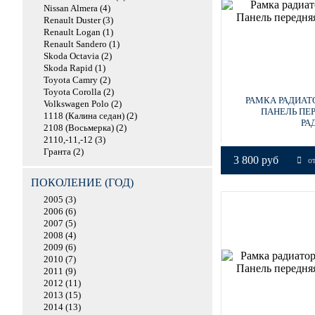
Nissan Almera (4)
Renault Duster (3)
Renault Logan (1)
Renault Sandero (1)
Skoda Octavia (2)
Skoda Rapid (1)
Toyota Camry (2)
Toyota Corolla (2)
РАМКА РАДИАТОР
Volkswagen Polo (2)
ПАНЕЛЬ ПЕ
1118 (Калина седан) (2)
РА
2108 (Восьмерка) (2)
2110,-11,-12 (3)
Гранта (2)
3 800 руб
от
ПОКОЛЕНИЕ (ГОД)
2005 (3)
2006 (6)
2007 (5)
2008 (4)
2009 (6)
2010 (7)
2011 (9)
2012 (11)
2013 (15)
2014 (13)