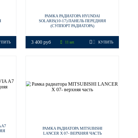
РАМКА РАДИАТОРА HYUNDAI
Я
SOLARIS(10-17) ПАНЕЛЬ ПЕРЕДНЯЯ
(СУППОРТ РАДИАТОРА)
3 400 руб
УПИТЬ
11 шт.
КУПИТЬ
 A7
РАМКА РАДИАТОРА MITSUBISHI
НЯЯ
LANCER X 07- ВЕРХНЯЯ ЧАСТЬ