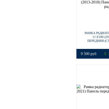
РАМКА РАДИАТ
11 E180 (2
ПЕРЕДНЯЯ (С
9 500 руб
1