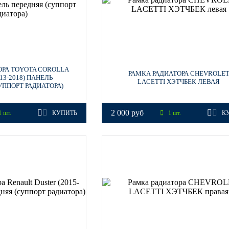
ОРА TOYOTA COROLLA
РАМКА РАДИАТОРА CHEVROLE
013-2018) ПАНЕЛЬ
LACETTI ХЭТЧБЕК ЛЕВАЯ
УППОРТ РАДИАТОРА)
2 000 руб
 шт.
КУПИТЬ
1 шт.
К