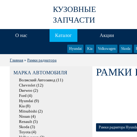
КУЗОВНЫЕ
ЗАПЧАСТИ
О нас
Каталог
Акции
Hyundai
Kia
Volkswagen
Skoda
Главная
»
Рамки радиатора
РАМКИ 
МАРКА АВТОМОБИЛЯ
Волжский Автозавод (11)
Chevrolet (12)
Daewoo (2)
Ford (4)
Hyundai (9)
Kia (8)
Mitsubishi (2)
Nissan (4)
Renault (5)
Skoda (3)
Рамки радиатора Hyunda
Toyota (4)