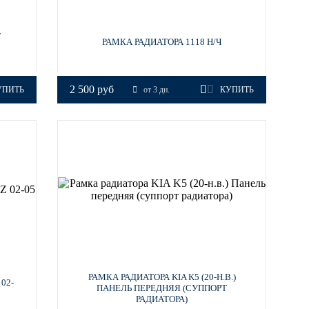
T
РАМКА РАДИАТОРА 1118 Н/Ч
2 500 руб
УПИТЬ
от 3 дн.
КУПИТЬ
РАМКА РАДИАТОРА KIA K5 (20-Н.В.)
02-
ПАНЕЛЬ ПЕРЕДНЯЯ (СУППОРТ
РАДИАТОРА)