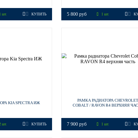
5 800 руб
 шт.
КУПИТЬ
1 шт.
К
РАМКА РАДИАТОРА CHEVROLE
ОРА KIA SPECTRA ИЖ
COBALT / RAVON R4 ВЕРХНЯЯ ЧА
7 900 руб
 шт.
КУПИТЬ
1 шт.
К