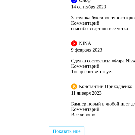
Олоф
О
14 сентября 2023
Заглушка буксировочного крюк
Комментарий
спасибо за детали все четко
NINA
N
9 февраля 2023
Сделка состоялась: «Фара Niss
Комментарий
Товар соответствует
Константин Приходченко
К
11 января 2023
Бампер новый в любой цвет дл
Комментарий
Все хорошо.
Показать ещё