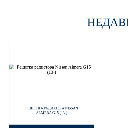
НЕДАВ
SCE - SONIC BLUE
FXA, ABE - ATLANTIC BLUE
FXA, ABE - ATLANTIC BLUE
FXA, ABE - ATLANTIC BLUE
РЕШЕТКА РАДИАТОРА NISSAN
ALMERA G15 (13-)
FXA, ABE - ATLANTIC BLUE