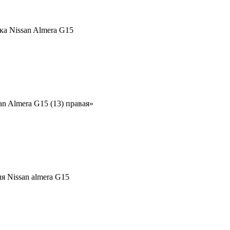
а Nissan Almera G15
an Almera G15 (13) правая»
я Nissan almera G15