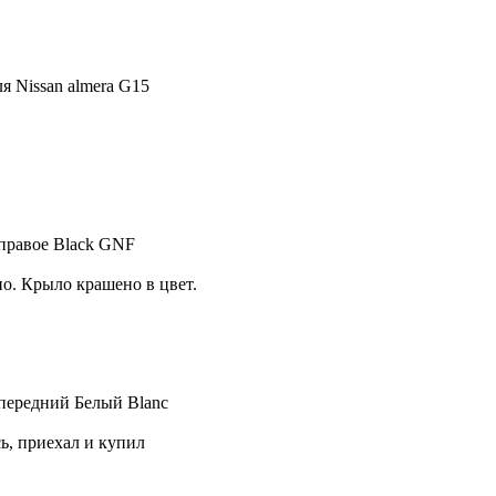
я Nissan almera G15
 правое Black GNF
о. Крыло крашено в цвет.
 передний Белый Blanc
ь, приехал и купил