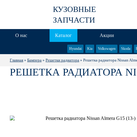
КУЗОВНЫЕ
ЗАПЧАСТИ
О нас
Каталог
Акции
Hyundai
Kia
Volkswagen
Skoda
Главная
»
Бампера
»
Решетки радиатора
» Решетка радиатора Nissan Alme
РЕШЕТКА РАДИАТОРА NIS