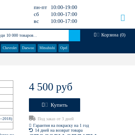
пн-пт
10:00-19:00
сб
10:00-17:00
вс
10:00-17:00
Корзина
(
0
)
Chevrolet
Daewoo
Mitsubishi
Opel
4 500 руб
Купить
2—2018)
Под заказ от 3 дней
Гарантия на покраску на 1 год
14 дней на возврат товара