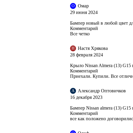
Омар
О
29 июня 2024
Бампер новый в любой цвет дл
Комментарий
Все четко
Настя Хрякова
Н
28 февраля 2024
Крыло Nissan Almera (13) G15
Комментарий
Приехали. Купили. Все отличн
Александр Оптовичков
А
16 декабря 2023
Бампер Nissan almera (13) G15
Комментарий
все как положено договорилис