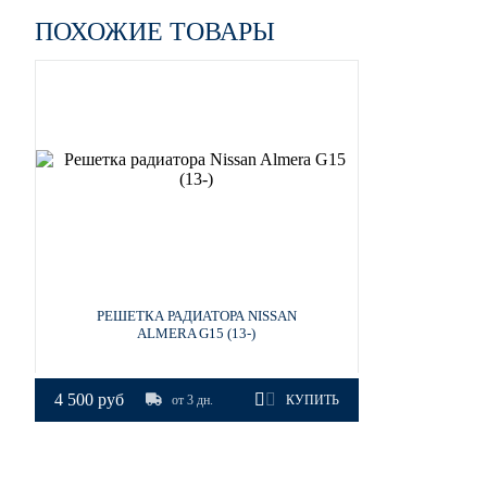
ПОХОЖИЕ ТОВАРЫ
EEC - BLACK METALLIC
EEC - BLACK METALLIC
SCE - SONIC BLUE
РЕШЕТКА РАДИАТОРА NISSAN
ALMERA G15 (13-)
SCE - SONIC BLUE
4 500 руб
от 3 дн.
КУПИТЬ
SCE - SONIC BLUE