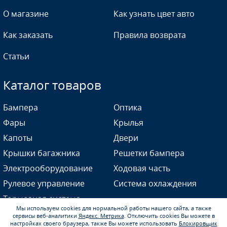
О магазине
Как узнать цвет авто
Как заказать
Правила возврата
Статьи
Каталог товаров
Бампера
Оптика
Фары
Крылья
Капоты
Двери
Крышки багажника
Решетки бампера
Электрооборудование
Ходовая часть
Рулевое управление
Система охлаждения
Тормозная система
Мы используем cookies для нормальной работы нашего сайта, а также
сервисы веб-аналитики
Яндекс. Метрика
.
Отключить cookies Вы можете в
настройках своего браузера, также Вы можете использовать
Блокировщик