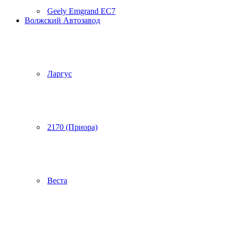
Geely Emgrand EC7
Волжский Автозавод
Ларгус
2170 (Приора)
Веста