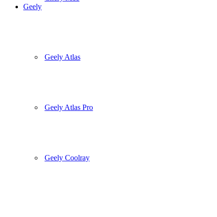
Geely
Geely Atlas
Geely Atlas Pro
Geely Coolray