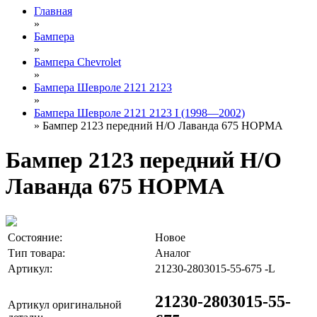
Главная
»
Бампера
»
Бампера Chevrolet
»
Бампера Шевроле 2121 2123
»
Бампера Шевроле 2121 2123 I (1998—2002)
» Бампер 2123 передний Н/О Лаванда 675 НОРМА
Бампер 2123 передний Н/О
Лаванда 675 НОРМА
Состояние:
Новое
Тип товара:
Аналог
Артикул:
21230-2803015-55-675 -L
21230-2803015-55-
Артикул оригинальной