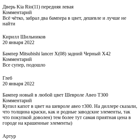
Дверь Kia Rio(11) передняя левая
Комментарий
Всё чётко, забрал два бампера в цвет, дешевле и лучше не
найти
Кирилл Шильников
20 января 2022
Бампер Mitsubishi lancer X(08) задний Черный X42
Комментарий
Все супер, подошло
Глеб
20 января 2022
Бампер новый в любой цвет Шевроле Авео Т300
Комментарий
Купил капот в цвет на шевроле авео т300. На диллере сказали,
что толщина краски, как и родные заводские элементы, так
что покупкой доволен) тем более тут самая приятная цена в
городе на крашенные элементы)
Артур