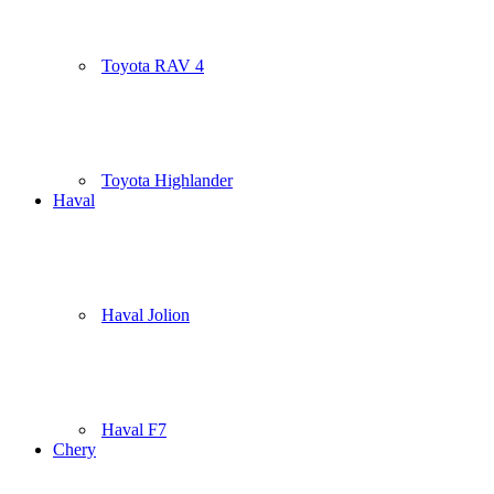
Toyota RAV 4
Toyota Highlander
Haval
Haval Jolion
Haval F7
Chery