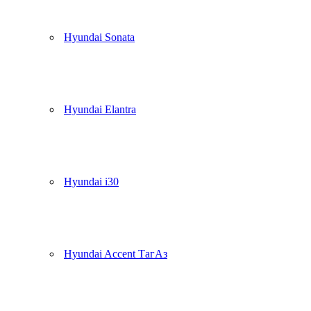
Hyundai Sonata
Hyundai Elantra
Hyundai i30
Hyundai Accent ТагАз