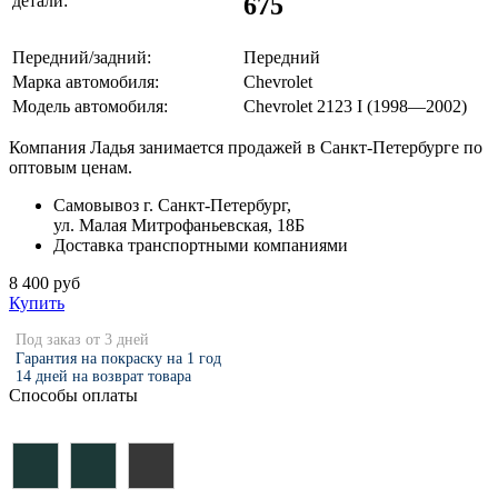
675
детали:
Передний/задний:
Передний
Марка автомобиля:
Chevrolet
Модель автомобиля:
Chevrolet 2123 I (1998—2002)
Компания Ладья занимается продажей в Санкт-Петербурге по
оптовым ценам.
Самовывоз г. Санкт-Петербург,
ул. Малая Митрофаньевская, 18Б
Доставка транспортными компаниями
8 400 руб
Купить
Под заказ от 3 дней
Гарантия на покраску на 1 год
14 дней на возврат товара
Способы оплаты