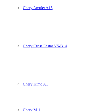
Chery Amulet A15
Chery Cross Eastar V5-B14
Chery Kimo A1
Chery M11