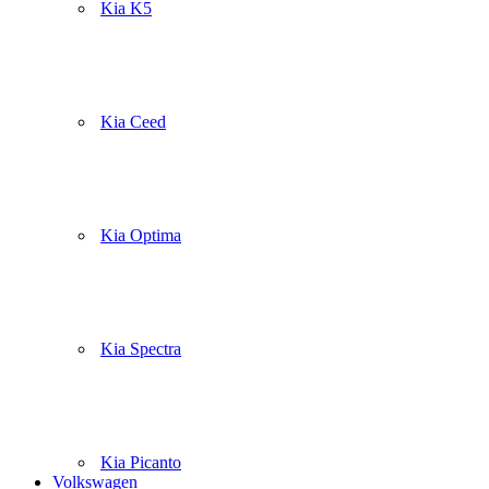
Kia K5
Kia Ceed
Kia Optima
Kia Spectra
Kia Picanto
Volkswagen