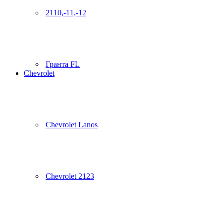
2110,-11,-12
Гранта FL
Chevrolet
Chevrolet Lanos
Chevrolet 2123