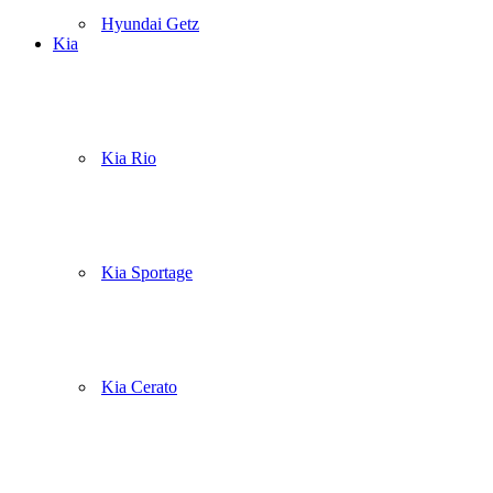
Hyundai Getz
Kia
Kia Rio
Kia Sportage
Kia Cerato