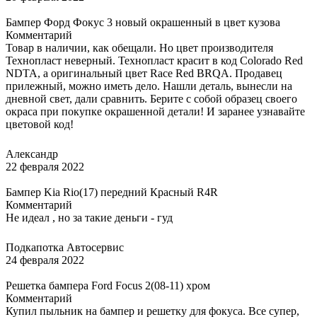
Бампер Форд Фокус 3 новый окрашенный в цвет кузова
Комментарий
Товар в наличии, как обещали. Но цвет производителя
Технопласт неверный. Технопласт красит в код Colorado Red
NDTA, а оригинальный цвет Race Red BRQA. Продавец
прилежный, можно иметь дело. Нашли деталь, вынесли на
дневной свет, дали сравнить. Берите с собой образец своего
окраса при покупке окрашенной детали! И заранее узнавайте
цветовой код!
Александр
22 февраля 2022
Бампер Kia Rio(17) передний Красный R4R
Комментарий
Не идеал , но за такие деньги - гуд
Подкапотка Автосервис
24 февраля 2022
Решетка бампера Ford Focus 2(08-11) хром
Комментарий
Купил пыльник на бампер и решетку для фокуса. Все супер,