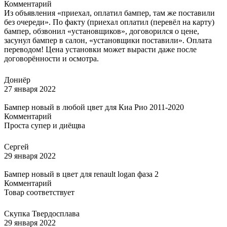
Комментарий
Из объявления «приехал, оплатил бампер, там же поставили
без очереди». По факту (приехал оплатил (перевёл на карту)
бампер, обзвонил «установщиков», договорился о цене,
засунул бампер в салон, «установщики поставили». Оплата
переводом! Цена установки может вырасти даже после
договорённости и осмотра.
Дониёр
27 января 2022
Бампер новый в любой цвет для Киа Рио 2011-2020
Комментарий
Проста супер и диёщва
Сергей
29 января 2022
Бампер новый в цвет для renault logan фаза 2
Комментарий
Товар соответствует
Скупка Твердосплава
29 января 2022