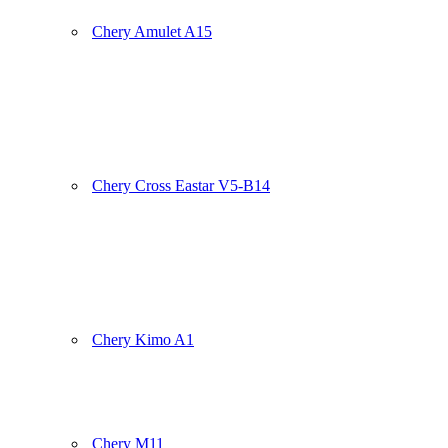
Chery Amulet A15
Chery Cross Eastar V5-B14
Chery Kimo A1
Chery M11