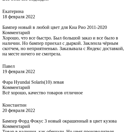
Екатерина
18 февраля 2022
Бампер новый в любой цвет для Киа Рио 2011-2020
Комментарий
Хорошо, что все быстро. Был большой заказ и все было в
наличии. Но бампер приехал с дыркой. Заклеила чёрным
скотчем, но неприятненько. Заказывала с Яндекс доставкой,
на месте ничего не смотрела.
Павел
19 февраля 2022
Фара Hyundai Solaris(10) левая
Комментарий
Всё хорошо, качество товаров отличное
Константин
20 февраля 2022
Бампер Форд Фокус 3 новый окрашенный в цвет кузова
Комментарий
Товар в наличии, как обещали. Но цвет производителя