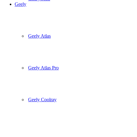
Geely
Geely Atlas
Geely Atlas Pro
Geely Coolray