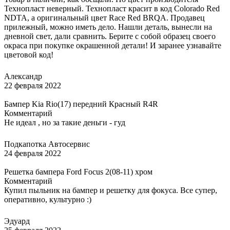
Технопласт неверный. Технопласт красит в код Colorado Red
NDTA, а оригинальный цвет Race Red BRQA. Продавец
прилежный, можно иметь дело. Нашли деталь, вынесли на
дневной свет, дали сравнить. Берите с собой образец своего
окраса при покупке окрашенной детали! И заранее узнавайте
цветовой код!
Александр
22 февраля 2022
Бампер Kia Rio(17) передний Красный R4R
Комментарий
Не идеал , но за такие деньги - гуд
Подкапотка Автосервис
24 февраля 2022
Решетка бампера Ford Focus 2(08-11) хром
Комментарий
Купил пыльник на бампер и решетку для фокуса. Все супер,
оперативно, культурно :)
Эдуард