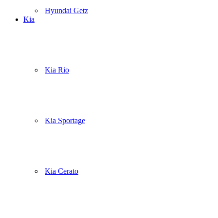
Hyundai Getz
Kia
Kia Rio
Kia Sportage
Kia Cerato