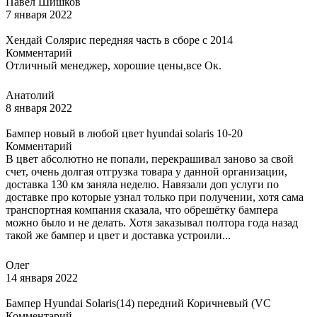
Павел Шишков
7 января 2022
Хендай Солярис передняя часть в сборе с 2014
Комментарий
Отличный менеджер, хорошие цены,все Ок.
Анатолий
8 января 2022
Бампер новый в любой цвет hyundai solaris 10-20
Комментарий
В цвет абсолютно не попали, перекрашивал заново за свой
счет, очень долгая отгрузка товара у данной организации,
доставка 130 км заняла неделю. Навязали доп услуги по
доставке про которые узнал только при получении, хотя сама
транспортная компания сказала, что обрешётку бампера
можно было и не делать. Хотя заказывал полтора года назад
такой же бампер и цвет и доставка устроили...
Олег
14 января 2022
Бампер Hyundai Solaris(14) передний Коричневый (VC
Комментарий