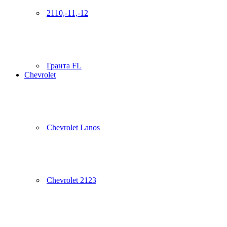
2110,-11,-12
Гранта FL
Chevrolet
Chevrolet Lanos
Chevrolet 2123