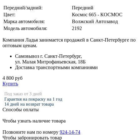
Передний/задний:
Передний
Цвет:
Космос 665 - КОСМОС
Марка автомобиля:
Волжский Автозавод
Модель автомобиля:
2192
Компания Ладья занимается продажей в Санкт-Петербурге по
оптовым ценам.
Самовывоз г. Санкт-Петербург,
ул. Малая Митрофаньевская, 18Б
Доставка транспортными компаниями
4 800 руб
Купить
Под заказ от 3 дней
Гарантия на покраску на 1 год
14 дней на возврат товара
Способы оплаты
Чтобы узнать наличие товара
Позвоните нам по номеру
924-14-74
Чтобы забронировать товар