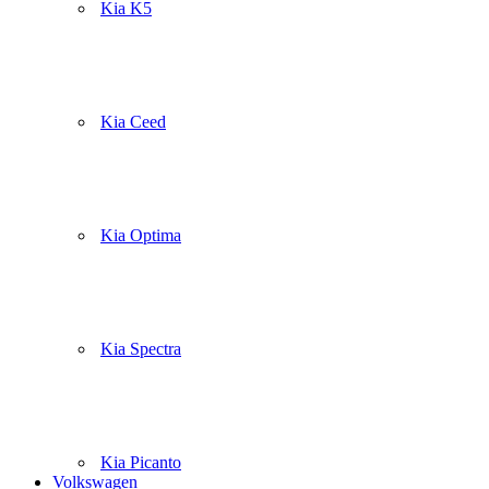
Kia K5
Kia Ceed
Kia Optima
Kia Spectra
Kia Picanto
Volkswagen