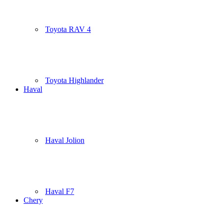
Toyota RAV 4
Toyota Highlander
Haval
Haval Jolion
Haval F7
Chery