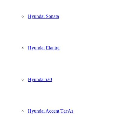
Hyundai Sonata
Hyundai Elantra
Hyundai i30
Hyundai Accent ТагАз