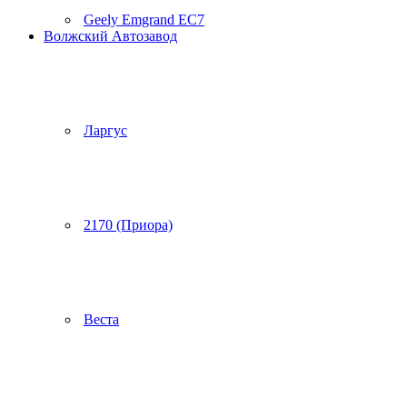
Geely Emgrand EC7
Волжский Автозавод
Ларгус
2170 (Приора)
Веста