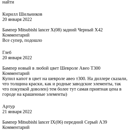
найти
Кирилл Шильников
20 января 2022
Бампер Mitsubishi lancer X(08) задний Черный X42
Комментарий
Все супер, подошло
Глеб
20 января 2022
Бампер новый в любой цвет Шевроле Авео Т300
Комментарий
Купил капот в цвет на шевроле авео т300. На диллере сказали,
что толщина краски, как и родные заводские элементы, так
что покупкой доволен) тем более тут самая приятная цена в
городе на крашенные элементы)
Артур
21 января 2022
Бампер Mitsubishi lancer IX(06) передний Серый A39
Комментарий