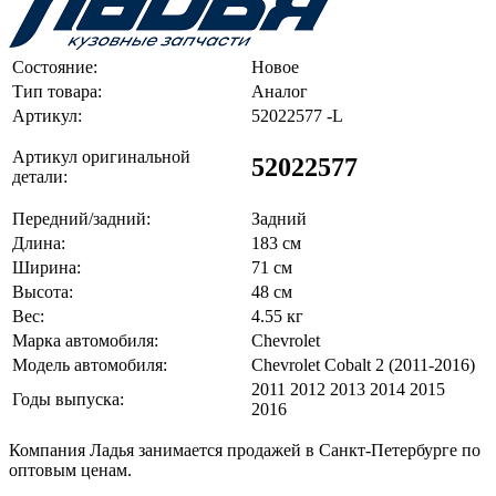
Состояние:
Новое
Тип товара:
Аналог
Артикул:
52022577 -L
Артикул оригинальной
52022577
детали:
Передний/задний:
Задний
Длина:
183 см
Ширина:
71 см
Высота:
48 см
Вес:
4.55 кг
Марка автомобиля:
Chevrolet
Модель автомобиля:
Chevrolet Cobalt 2 (2011-2016)
2011 2012 2013 2014 2015
Годы выпуска:
2016
Компания Ладья занимается продажей в Санкт-Петербурге по
оптовым ценам.