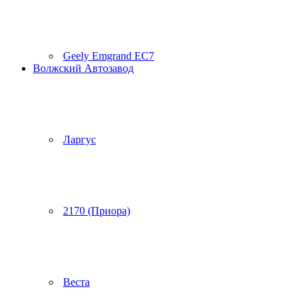
Geely Emgrand EC7
Волжский Автозавод
Ларгус
2170 (Приора)
Веста