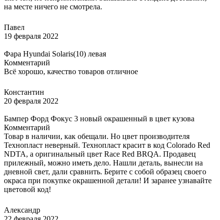
на месте ничего не смотрела.
Павел
19 февраля 2022
Фара Hyundai Solaris(10) левая
Комментарий
Всё хорошо, качество товаров отличное
Константин
20 февраля 2022
Бампер Форд Фокус 3 новый окрашенный в цвет кузова
Комментарий
Товар в наличии, как обещали. Но цвет производителя
Технопласт неверный. Технопласт красит в код Colorado Red
NDTA, а оригинальный цвет Race Red BRQA. Продавец
прилежный, можно иметь дело. Нашли деталь, вынесли на
дневной свет, дали сравнить. Берите с собой образец своего
окраса при покупке окрашенной детали! И заранее узнавайте
цветовой код!
Александр
22 февраля 2022