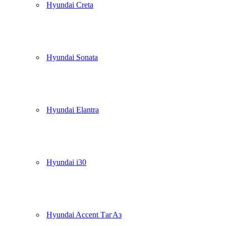
Hyundai Creta
Hyundai Sonata
Hyundai Elantra
Hyundai i30
Hyundai Accent ТагАз