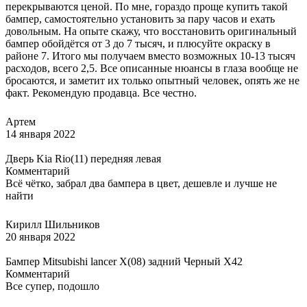
перекрываются ценой. По мне, гораздо проще купить такой
бампер, самостоятельно установить за пару часов и ехать
довольным. На опыте скажу, что восстановить оригинальный
бампер обойдётся от 3 до 7 тысяч, и плюсуйте окраску в
районе 7. Итого мы получаем вместо возможных 10-13 тысяч
расходов, всего 2,5. Все описанные нюансы в глаза вообще не
бросаются, и заметит их только опытный человек, опять же не
факт. Рекомендую продавца. Все честно.
Артем
14 января 2022
Дверь Kia Rio(11) передняя левая
Комментарий
Всё чётко, забрал два бампера в цвет, дешевле и лучше не
найти
Кирилл Шильников
20 января 2022
Бампер Mitsubishi lancer X(08) задний Черный X42
Комментарий
Все супер, подошло