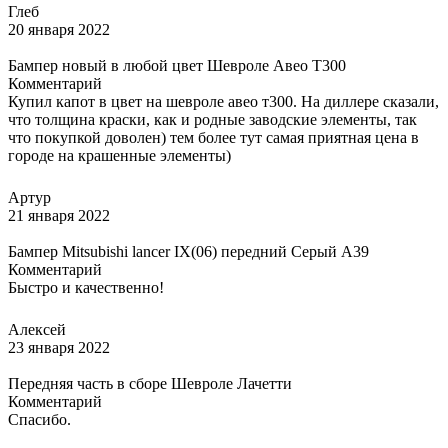
Глеб
20 января 2022
Бампер новый в любой цвет Шевроле Авео Т300
Комментарий
Купил капот в цвет на шевроле авео т300. На диллере сказали,
что толщина краски, как и родные заводские элементы, так
что покупкой доволен) тем более тут самая приятная цена в
городе на крашенные элементы)
Артур
21 января 2022
Бампер Mitsubishi lancer IX(06) передний Серый A39
Комментарий
Быстро и качественно!
Алексей
23 января 2022
Передняя часть в сборе Шевроле Лачетти
Комментарий
Спасибо.