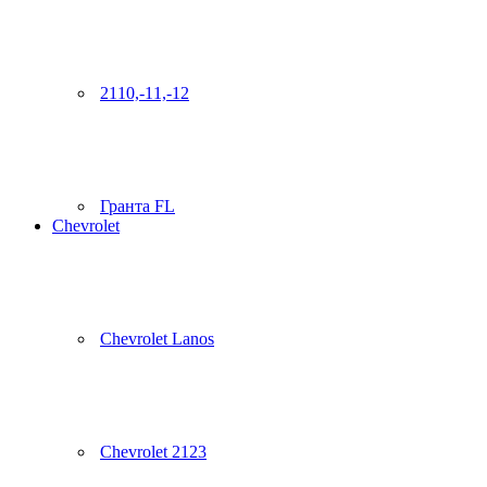
2110,-11,-12
Гранта FL
Chevrolet
Chevrolet Lanos
Chevrolet 2123