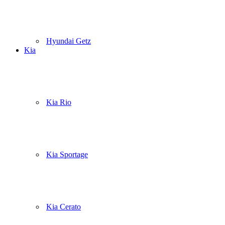
Hyundai Getz
Kia
Kia Rio
Kia Sportage
Kia Cerato