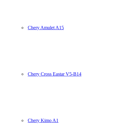
Chery Amulet A15
Chery Cross Eastar V5-B14
Chery Kimo A1