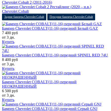
Chevrolet Cobalt 2 (2011-2016)
Chevrolet Cobalt
Задние бампера Chevrolet Cobalt
Передние бампера Chevrolet Cobalt
Бампер Chevrolet COBALT(11-16) передний Белый GAZ
7 400 руб
от 3 дн.
Купить
Бампер Chevrolet COBALT(11-16) передний SPINEL RED 74U
8 400 руб
от 3 дн.
Купить
Бампер Chevrolet COBALT(11-16) передний
НЕОКРАШЕННЫЙ
6 500 руб
от 3 дн.
Купить
Бампер Chevrolet COBALT(11-16) передний Серый GNJ