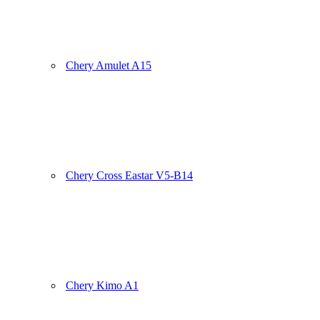
Chery Amulet A15
Chery Cross Eastar V5-B14
Chery Kimo A1