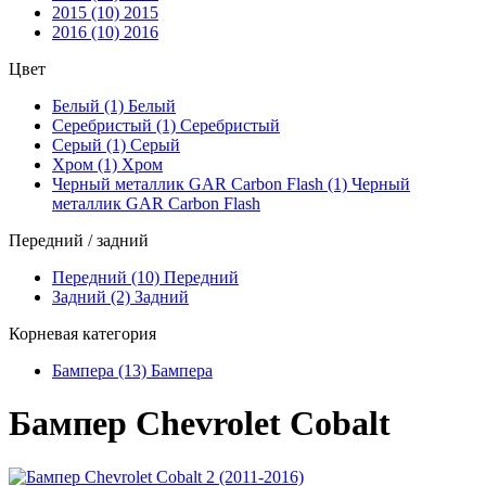
2015 (10)
2015
2016 (10)
2016
Цвет
Белый (1)
Белый
Серебристый (1)
Серебристый
Серый (1)
Серый
Хром (1)
Хром
Черный металлик GAR Carbon Flash (1)
Черный
металлик GAR Carbon Flash
Передний / задний
Передний (10)
Передний
Задний (2)
Задний
Корневая категория
Бампера (13)
Бампера
Бампер Chevrolet Cobalt