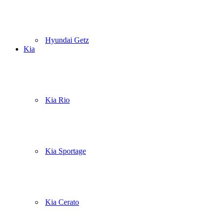
Hyundai Getz
Kia
Kia Rio
Kia Sportage
Kia Cerato