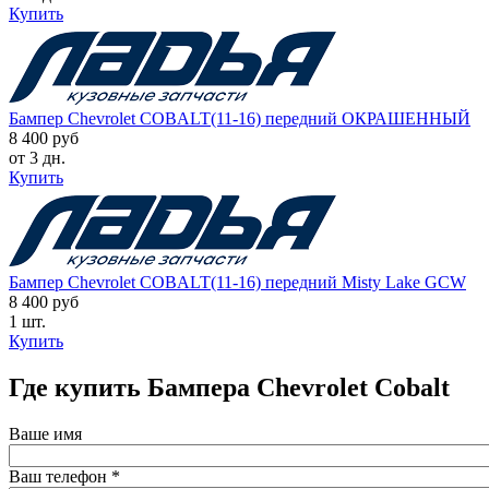
Купить
Бампер Chevrolet COBALT(11-16) передний ОКРАШЕННЫЙ
8 400 руб
от 3 дн.
Купить
Бампер Chevrolet COBALT(11-16) передний Misty Lake GCW
8 400 руб
1 шт.
Купить
Где купить Бампера Chevrolet Cobalt
Ваше имя
Ваш телефон
*