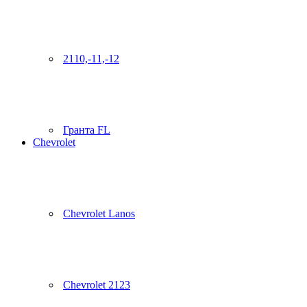
2110,-11,-12
Гранта FL
Chevrolet
Chevrolet Lanos
Chevrolet 2123