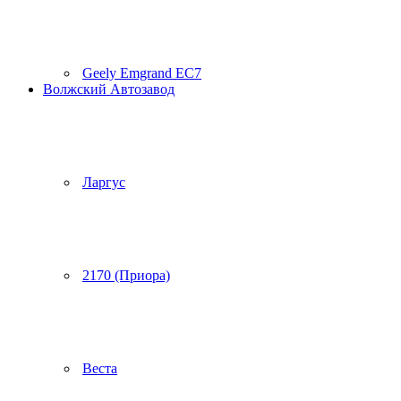
Geely Emgrand EC7
Волжский Автозавод
Ларгус
2170 (Приора)
Веста