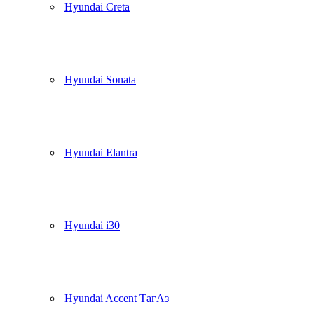
Hyundai Creta
Hyundai Sonata
Hyundai Elantra
Hyundai i30
Hyundai Accent ТагАз