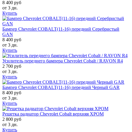
8 400 руб
от 3 дн.
Купить
Бампер Chevrolet COBALT(11-16) передний Серебристый
GAN
8 400 руб
от 3 дн.
Купить
Усилитель переднего бампера Chevrolet Cobalt / RAVON R4
2 700 руб
от 3 дн.
Купить
Бампер Chevrolet COBALT(11-16) передний Черный GAR
8 400 руб
от 3 дн.
Купить
Решетка радиатор Chevrolet Cobalt верхняя ХРОМ
2 800 руб
от 3 дн.
Купить