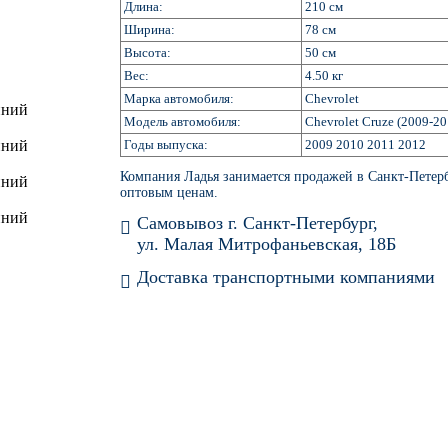
Длина:
210 см
Ширина:
78 см
Высота:
50 см
Вес:
4.50 кг
Марка автомобиля:
Chevrolet
Модель автомобиля:
Chevrolet Cruze (2009-20
Годы выпуска:
2009 2010 2011 2012
Компания Ладья занимается продажей в Санкт-Петер
оптовым ценам.
Самовывоз г. Санкт-Петербург,
ул. Малая Митрофаньевская, 18Б
Доставка транспортными компаниями