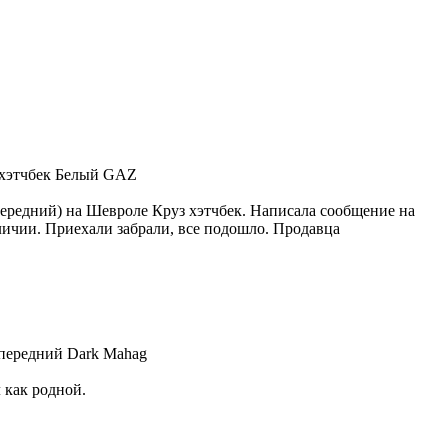
й хэтчбек Белый GAZ
ередний) на Шевроле Круз хэтчбек. Написала сообщение на
аличии. Приехали забрали, все подошло. Продавца
) передний Dark Mahag
как родной.