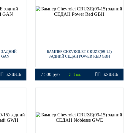
E ЗАДНИЙ
БАМПЕР CHEVROLET CRUZE(09-15)
 GAN
ЗАДНИЙ СЕДАН POWER RED GBH
7 500 руб
КУПИТЬ
1 шт.
КУПИТЬ