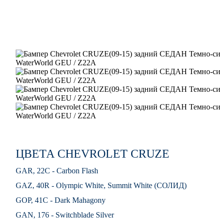
ЦВЕТА CHEVROLET CRUZE
GAR, 22C - Carbon Flash
GAZ, 40R - Olympic White, Summit White (СОЛИД)
GOP, 41C - Dark Mahagony
GAN, 176 - Switchblade Silver