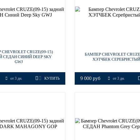
 CHEVROLET CRUZE(09-15)
БАМПЕР CHEVROLET CRUZ
Й СЕДАН СИНИЙ DEEP SKY
ХЭТЧБЕК СЕРЕБРИСТЫЙ
GWJ
9 000 руб
от 3 дн.
КУПИТЬ
от 3 дн.