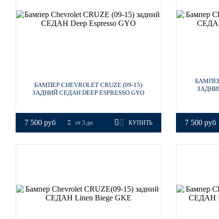
GEU, 22A - Waterworld
БАМПЕР
БАМПЕР CHEVROLET CRUZE (09-15)
GEU, 22A - Waterworld
ЗАДНИ
ЗАДНИЙ СЕДАН DEEP ESPRESSO GYO
7 500 руб
7 500 руб
от 3 дн.
КУПИТЬ
GEU, 22A - Waterworld
GEU, 22A - Waterworld