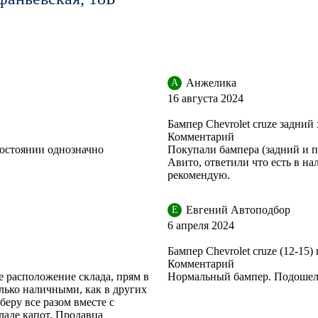
Анжелика
А
16 августа 2024
Бампер Chevrolet cruze задни
Комментарий
остоянии однозначно
Покупали бампера (задний и п
Авито, ответили что есть в н
рекомендую.
Евгений Автоподбор
Е
6 апреля 2024
Бампер Chevrolet cruze (12-15
Комментарий
е расположение склада, прям в
Нормальный бампер. Подошел 
только наличными, как в других
беру все разом вместе с
ладе капот. Продавца