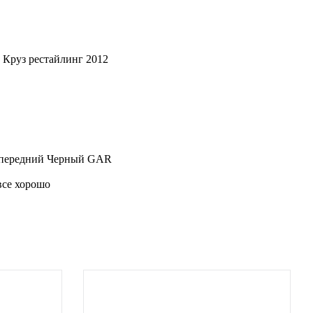
 Круз рестайлинг 2012
5) передний Черный GAR
все хорошо