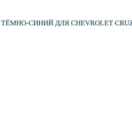
А ТЁМНО-СИНИЙ
ДЛЯ CHEVROLET CRUZE