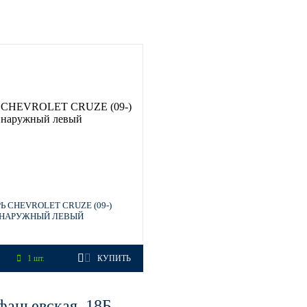
Ь CHEVROLET CRUZE (09-)
НАРУЖНЫЙ ЛЕВЫЙ
1 шт.
КУПИТЬ
фаньевская, 18Б