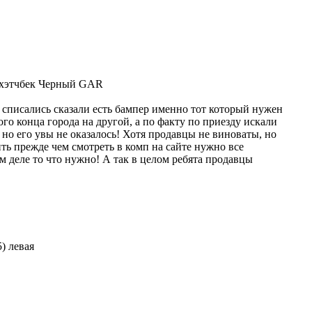
й хэтчбек Черный GAR
о списались сказали есть бампер именно тот который нужен
ого конца города на другой, а по факту по приезду искали
 но его увы не оказалось! Хотя продавцы не виноваты, но
ть прежде чем смотреть в комп на сайте нужно все
м деле то что нужно! А так в целом ребята продавцы
5) левая