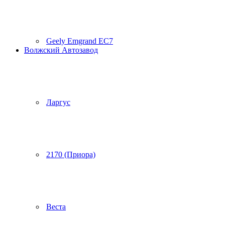
Geely Emgrand EC7
Волжский Автозавод
Ларгус
2170 (Приора)
Веста