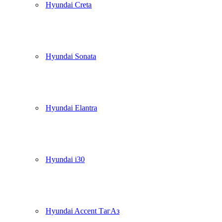
Hyundai Creta
Hyundai Sonata
Hyundai Elantra
Hyundai i30
Hyundai Accent ТагАз