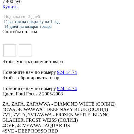
7 400 руб
Купить
Под заказ от 3 дней
Гарантия на покраску на 1 год
14 дней на возврат товара
Способы оплаты
Чтобы узнать наличие товара
Позвоните нам по номеру
924-14-74
Чтобы забронировать товар
Позвоните нам по номеру
924-14-74
Цвета Ford Focus 2 2005-2008
ZA, ZAFA, ZAFAWWA - DIAMOND WHITE (СОЛИД)
4CWA, 4CWAWWA - DEEP NAVY BLUE (СОЛИД)
7VT, 7VTA, 7VTAWWA - FR0ZEN WHITE, BLANC
GLACIER, FROST WEISS (СОЛИД)
4CVE, 4CVEWWA - AQUARIUS
4SVE - DEEP ROSSO RED