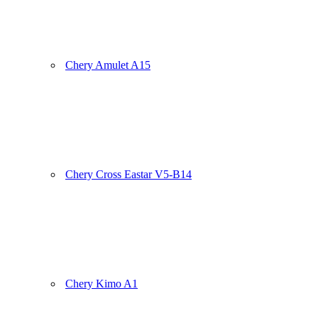
Chery Amulet A15
Chery Cross Eastar V5-B14
Chery Kimo A1