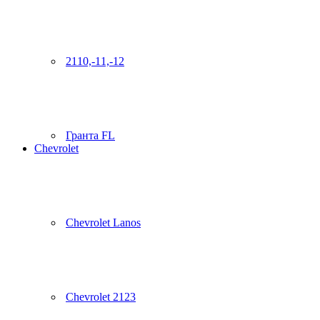
2110,-11,-12
Гранта FL
Chevrolet
Chevrolet Lanos
Chevrolet 2123