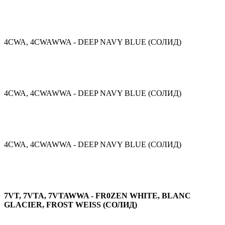
4CWA, 4CWAWWA - DEEP NAVY BLUE (СОЛИД)
4CWA, 4CWAWWA - DEEP NAVY BLUE (СОЛИД)
4CWA, 4CWAWWA - DEEP NAVY BLUE (СОЛИД)
7VT, 7VTA, 7VTAWWA - FR0ZEN WHITE, BLANC
GLACIER, FROST WEISS (СОЛИД)