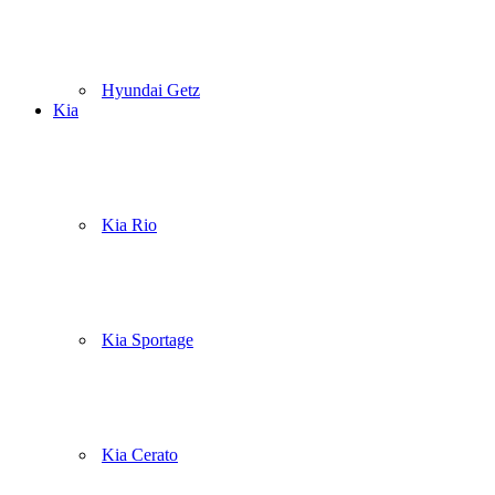
Hyundai Getz
Kia
Kia Rio
Kia Sportage
Kia Cerato