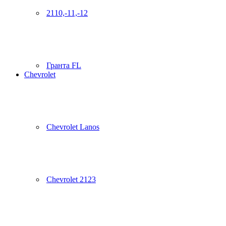
2110,-11,-12
Гранта FL
Chevrolet
Chevrolet Lanos
Chevrolet 2123