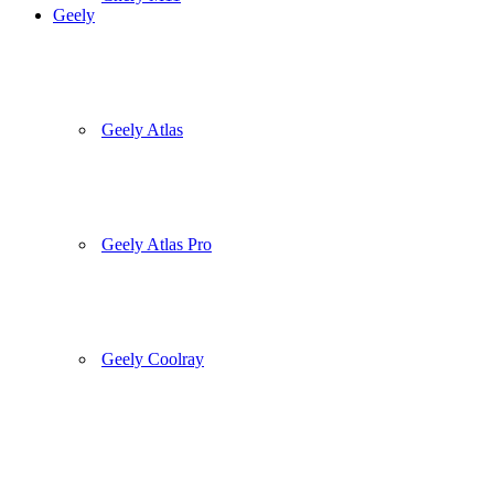
Geely
Geely Atlas
Geely Atlas Pro
Geely Coolray