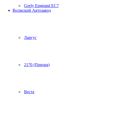
Geely Emgrand EC7
Волжский Автозавод
Ларгус
2170 (Приора)
Веста