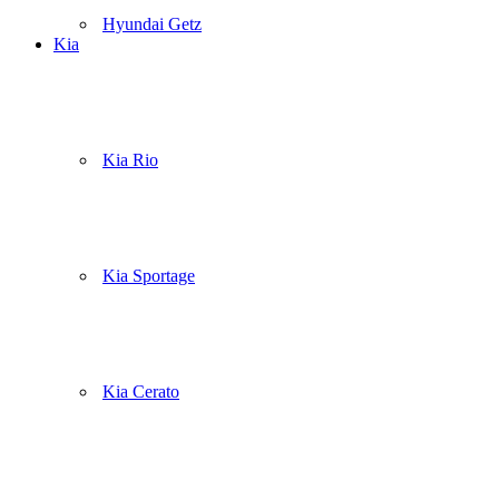
Hyundai Getz
Kia
Kia Rio
Kia Sportage
Kia Cerato