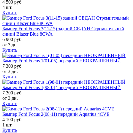
4 500 руб
4 шт.
Купить
Бампер Ford Focus 3(11-15) задний СЕДАН Стремительный
синий Blazer Blue 8CWA
6 900 руб
от 3 дн.
Купить
Бампер Ford Focus 1(01-05) передний НЕОКРАШЕННЫЙ
7 300 руб
от 3 дн.
Купить
Бампер Ford Focus 1(98-01) передний НЕОКРАШЕННЫЙ
7 300 руб
от 3 дн.
Купить
Бампер Ford Focus 2(08-11) передний Aquarius 4CVE
4 100 руб
1 шт.
Купить