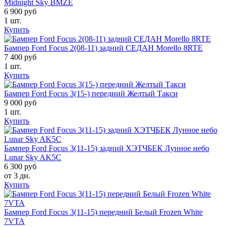
Midnight Sky BMZE
6 900 руб
1 шт.
Купить
Бампер Ford Focus 2(08-11) задний СЕДАН Morello 8RTE
7 400 руб
1 шт.
Купить
Бампер Ford Focus 3(15-) передний Желтый Такси
9 000 руб
1 шт.
Купить
Бампер Ford Focus 3(11-15) задний ХЭТЧБЕК Лунное небо
Lunar Sky AK5C
6 300 руб
от 3 дн.
Купить
Бампер Ford Focus 3(11-15) передний Белый Frozen White
7VTA