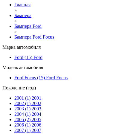
Главная
»
Бампера
»
Бампера Ford
»
Бампера Ford Focus
Марка автомобиля
Ford (15)
Ford
Модель автомобиля
Ford Focus (15)
Ford Focus
Поколение (год)
2001 (1)
2001
2002 (1)
2002
2003 (1)
2003
2004 (1)
2004
2005 (2)
2005
2006 (1)
2006
2007 (1)
2007