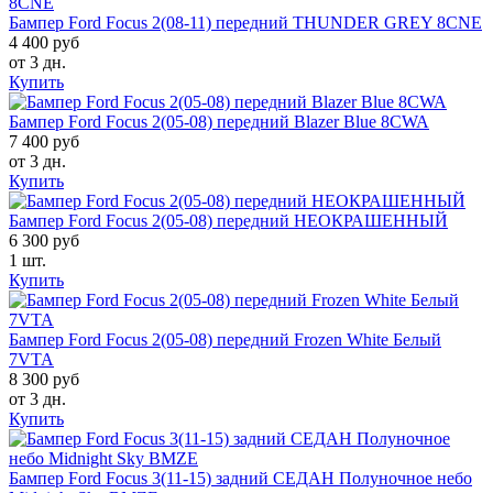
Бампер Ford Focus 2(08-11) передний THUNDER GREY 8CNE
4 400 руб
от 3 дн.
Купить
Бампер Ford Focus 2(05-08) передний Blazer Blue 8CWA
7 400 руб
от 3 дн.
Купить
Бампер Ford Focus 2(05-08) передний НЕОКРАШЕННЫЙ
6 300 руб
1 шт.
Купить
Бампер Ford Focus 2(05-08) передний Frozen White Белый
7VTA
8 300 руб
от 3 дн.
Купить
Бампер Ford Focus 3(11-15) задний СЕДАН Полуночное небо