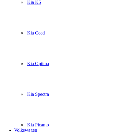
Kia K5
Kia Ceed
Kia Optima
Kia Spectra
Kia Picanto
Volkswagen