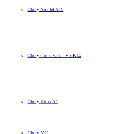
Chery Amulet A15
Chery Cross Eastar V5-B14
Chery Kimo A1
Chery M11