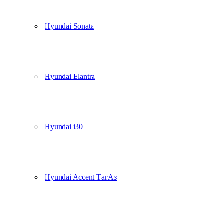
Hyundai Sonata
Hyundai Elantra
Hyundai i30
Hyundai Accent ТагАз