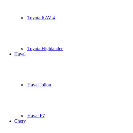
Toyota RAV 4
Toyota Highlander
Haval
Haval Jolion
Haval F7
Chery