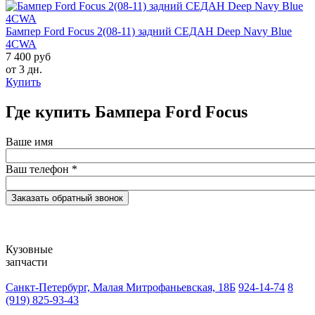
Бампер Ford Focus 2(08-11) задний СЕДАН Deep Navy Blue
4CWA
7 400 руб
от 3 дн.
Купить
Где купить Бампера Ford Focus
Ваше имя
Ваш телефон
*
Кузовные
запчасти
Санкт-Петербург, Малая Митрофаньевская, 18Б
924-14-74
8
(919) 825-93-43