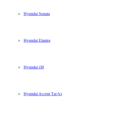
Hyundai Sonata
Hyundai Elantra
Hyundai i30
Hyundai Accent ТагАз