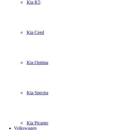
Kia K5
Kia Ceed
Kia Optima
Kia Spectra
Kia Picanto
Volkswagen