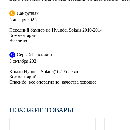
RHM - SLEEK SILVER, IRONMAN SILVER
Сайфуллах
С
5 января 2025
Передний бампер на Hyundai Solaris 2010-2014
WGM - SAPPHIRE BLUE
Комментарий
Всё чётко
Сергей Павлович
С
8 октября 2024
WGM - SAPPHIRE BLUE
Крыло Hyundai Solaris(10-17) левое
Комментарий
Спасибо, все оперативно, качества хорошее
WGM - SAPPHIRE BLUE
ПОХОЖИЕ ТОВАРЫ
WGM - SAPPHIRE BLUE