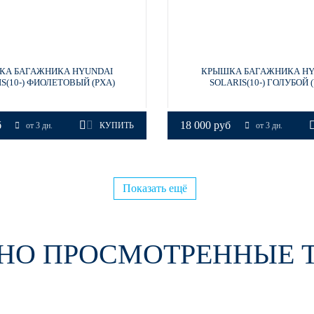
КА БАГАЖНИКА HYUNDAI
КРЫШКА БАГАЖНИКА HY
S(10-) ФИОЛЕТОВЫЙ (PXA)
SOLARIS(10-) ГОЛУБОЙ 
б
18 000 руб
от 3 дн.
КУПИТЬ
от 3 дн.
Показать ещё
НО ПРОСМОТРЕННЫЕ 