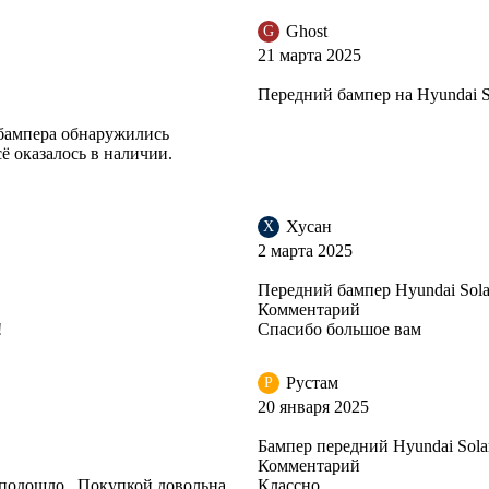
Ghost
G
21 марта 2025
Передний бампер на Hyundai So
 бампера обнаружились
ё оказалось в наличии.
Хусан
Х
2 марта 2025
Передний бампер Hyundai Solar
Комментарий
!
Спасибо большое вам
Рустам
Р
20 января 2025
Бампер передний Hyundai Sola
Комментарий
е подошло . Покупкой довольна
Классно