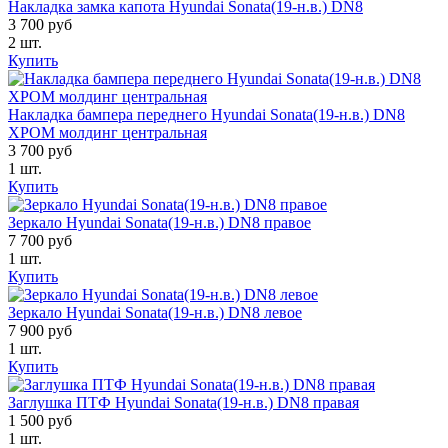
Накладка замка капота Hyundai Sonata(19-н.в.) DN8
3 700 руб
2 шт.
Купить
Накладка бампера переднего Hyundai Sonata(19-н.в.) DN8
ХРОМ молдинг центральная
3 700 руб
1 шт.
Купить
Зеркало Hyundai Sonata(19-н.в.) DN8 правое
7 700 руб
1 шт.
Купить
Зеркало Hyundai Sonata(19-н.в.) DN8 левое
7 900 руб
1 шт.
Купить
Заглушка ПТФ Hyundai Sonata(19-н.в.) DN8 правая
1 500 руб
1 шт.