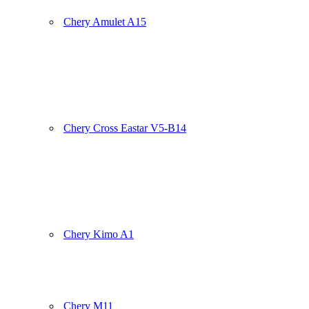
Chery Amulet A15
Chery Cross Eastar V5-B14
Chery Kimo A1
Chery M11