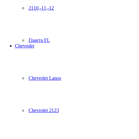
2110,-11,-12
Гранта FL
Chevrolet
Chevrolet Lanos
Chevrolet 2123