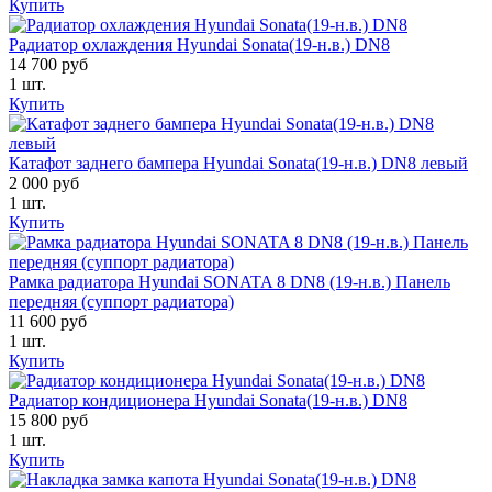
Купить
Радиатор охлаждения Hyundai Sonata(19-н.в.) DN8
14 700 руб
1 шт.
Купить
Катафот заднего бампера Hyundai Sonata(19-н.в.) DN8 левый
2 000 руб
1 шт.
Купить
Рамка радиатора Hyundai SONATA 8 DN8 (19-н.в.) Панель
передняя (суппорт радиатора)
11 600 руб
1 шт.
Купить
Радиатор кондиционера Hyundai Sonata(19-н.в.) DN8
15 800 руб
1 шт.
Купить