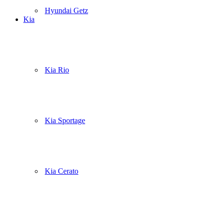
Hyundai Getz
Kia
Kia Rio
Kia Sportage
Kia Cerato