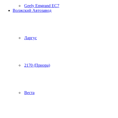
Geely Emgrand EC7
Волжский Автозавод
Ларгус
2170 (Приора)
Веста