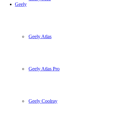
Geely
Geely Atlas
Geely Atlas Pro
Geely Coolray