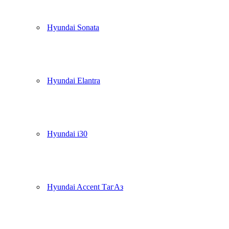
Hyundai Sonata
Hyundai Elantra
Hyundai i30
Hyundai Accent ТагАз