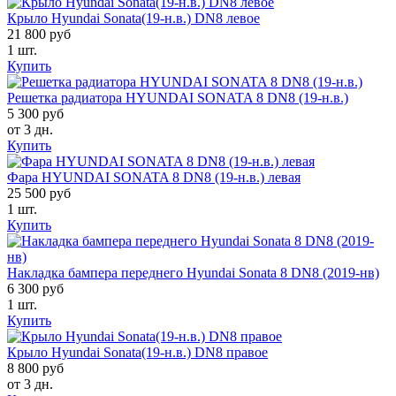
Крыло Hyundai Sonata(19-н.в.) DN8 левое
21 800 руб
1 шт.
Купить
Решетка радиатора HYUNDAI SONATA 8 DN8 (19-н.в.)
5 300 руб
от 3 дн.
Купить
Фара HYUNDAI SONATA 8 DN8 (19-н.в.) левая
25 500 руб
1 шт.
Купить
Накладка бампера переднего Hyundai Sonata 8 DN8 (2019-нв)
6 300 руб
1 шт.
Купить
Крыло Hyundai Sonata(19-н.в.) DN8 правое
8 800 руб
от 3 дн.