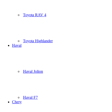
Toyota RAV 4
Toyota Highlander
Haval
Haval Jolion
Haval F7
Chery