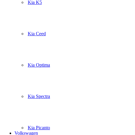
Kia K5
Kia Ceed
Kia Optima
Kia Spectra
Kia Picanto
Volkswagen