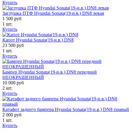
Купить
Заглушка ПТФ Hyundai Sonata(19-н.в.) DN8 левая
1 500 руб
1 шт.
Купить
Капот Hyundai Sonata(19-н.в.) DN8
23 500 руб
1 шт.
Купить
Бампер Hyundai Sonata(19-н.в.) DN8 передний
НЕОКРАШЕННЫЙ
10 000 руб
2 шт.
Купить
Катафот заднего бампера Hyundai Sonata(19-н.в.) DN8 правый
2 000 руб
1 шт.
Купить