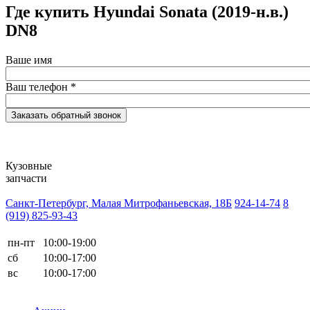
Где купить Hyundai Sonata (2019-н.в.)
DN8
Ваше имя
Ваш телефон
*
Кузовные
запчасти
Санкт-Петербург, Малая Митрофаньевская, 18Б
924-14-74
8
(919) 825-93-43
пн-пт
10:00-19:00
сб
10:00-17:00
вс
10:00-17:00