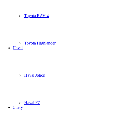
Toyota RAV 4
Toyota Highlander
Haval
Haval Jolion
Haval F7
Chery