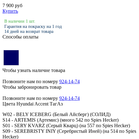
7 900 руб
Купить
В наличии 1 шт.
Гарантия на покраску на 1 год
14 дней на возврат товара
Способы оплаты
Чтобы узнать наличие товара
Позвоните нам по номеру
924-14-74
Чтобы забронировать товар
Позвоните нам по номеру
924-14-74
Цвета Hyundai Accent ТагАз
W02 - BELY ICEBERG (Белый Айсберг) (СОЛИД)
S14 - ARTEMIS (Артемис) (много 542 по Spies Hecker)
S01 - SERY KVARZ (Серый Кварц) (на 557 по Spies Hecker)
S09 - SEREBRISTY INIY (Серебристый Иней) (на 514 по Spies
Hecker)