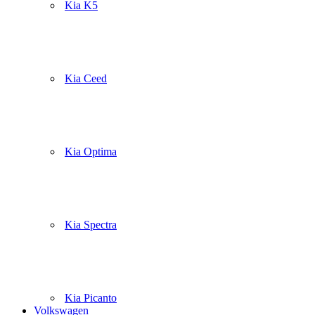
Kia K5
Kia Ceed
Kia Optima
Kia Spectra
Kia Picanto
Volkswagen