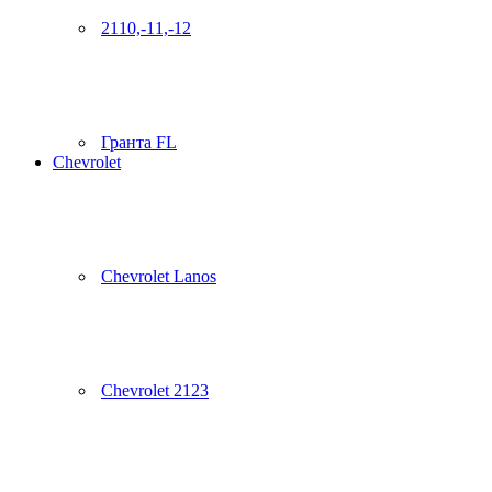
2110,-11,-12
Гранта FL
Chevrolet
Chevrolet Lanos
Chevrolet 2123