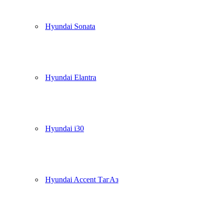
Hyundai Sonata
Hyundai Elantra
Hyundai i30
Hyundai Accent ТагАз