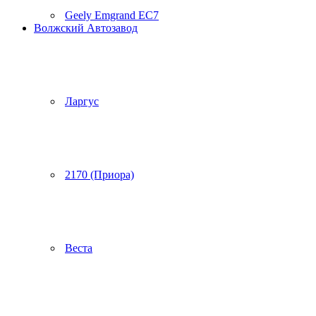
Geely Emgrand EC7
Волжский Автозавод
Ларгус
2170 (Приора)
Веста