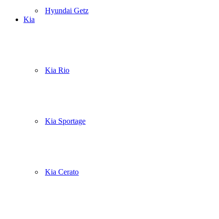
Hyundai Getz
Kia
Kia Rio
Kia Sportage
Kia Cerato