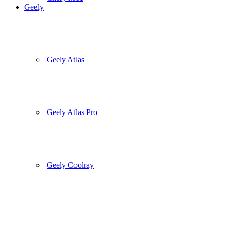
Geely
Geely Atlas
Geely Atlas Pro
Geely Coolray