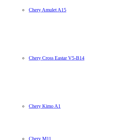
Chery Amulet A15
Chery Cross Eastar V5-B14
Chery Kimo A1
Chery M11