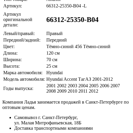
Артикул:
66312-25350-B04 -L
Артикул
66312-25350-B04
оригинальной
детали:
Левый/правый:
Правый
Передний/задний:
Передний
Цвет:
Тёмно-синий 456 Тёмно-синий
Длина:
120 см
Ширина:
70 см
Высота:
25 см
Марка автомобиля:
Hyundai
Модель автомобиля:
Hyundai Accent ТагАЗ 2001-2012
2001 2002 2003 2004 2005 2006 2007
Годы выпуска:
2008 2009 2010 2011 2012
Компания Ладья занимается продажей в Санкт-Петербурге по
оптовым ценам.
Самовывоз г. Санкт-Петербург,
ул. Малая Митрофаньевская, 18Б
Доставка транспортными компаниями