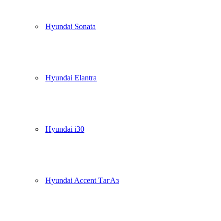
Hyundai Sonata
Hyundai Elantra
Hyundai i30
Hyundai Accent ТагАз