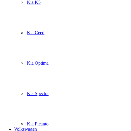
Kia K5
Kia Ceed
Kia Optima
Kia Spectra
Kia Picanto
Volkswagen